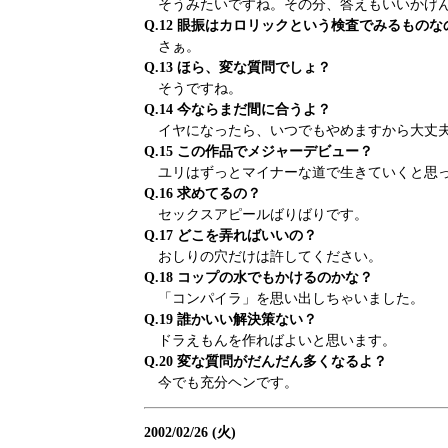
そうみたいですね。その分、答えもいいかげん
Q.12 眼振はカロリックという検査でみるもの
さぁ。
Q.13 ほら、変な質問でしょ？
そうですね。
Q.14 今ならまだ間に合うよ？
イヤになったら、いつでもやめますから大丈
Q.15 この作品でメジャーデビュー？
ユリはずっとマイナーな道で生きていくと思
Q.16 求めてるの？
セックスアピールばりばりです。
Q.17 どこを弄ればいいの？
おしりの穴だけは許してください。
Q.18 コップの水でもかけるのかな？
「コンパイラ」を思い出しちゃいました。
Q.19 誰かいい解決策ない？
ドラえもんを作ればよいと思います。
Q.20 変な質問がだんだん多くなるよ？
今でも充分ヘンです。
2002/02/26 (火)