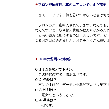
★
フロン密輸横行、車のエアコンでいまだ需要
さて、ユリです。何も思いつかないときは何も
フロンガス、密輸入されています。なんでも、
なんですけど、取り替え費用が数万もかかるた
善意や誠意に期待するのは、悲しいですけど
なるお題目に過ぎません。お肉をたくさん買い
★
10000の質問への解答
Q.１ HNを教えて下さい。
この時代の本名、篠沢ユリです。
Q.２ 年齢は？
不明ですけど、デーモン小暮閣下よりは年下
Q.３ 性別は？
一応女性ということで。
Q.４ 星座は？
不明です。