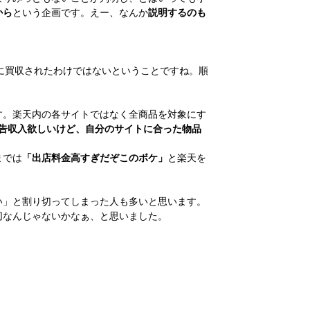
から
という企画です。えー、なんか
説明するのも
に買収されたわけではないということですね。順
す。楽天内の各サイトではなく全商品を対象にす
告収入欲しいけど、自分のサイトに合った物品
までは
「出店料金高すぎだぞこのボケ」
と楽天を
い」と割り切ってしまった人も多いと思います。
切なんじゃないかなぁ、と思いました。