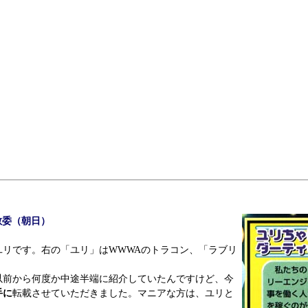
教委（朝日）
ユリです。右の「ユリ」はWWWAのトラコン、「ラブリ
前から何度か中途半端に紹介していたんですけど、今
手に
転載させていただきました。マニアな方は、ユリと