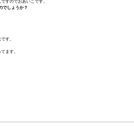
ですのでおあいこです。
なのでしょうか？
夫です。
ってます。