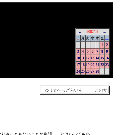
←
2002/02
→
日
月
火
水
木
金
土
1
2
3
4
5
6
7
8
9
10
11
12
13
14
15
16
17
18
19
20
21
22
23
24
25
26
27
28
なりみっともないことが判明し、とはいっても小