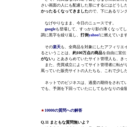
さい画面の人にも配慮した形にするにはどうし
かったるくなってきました
ので、下にあるリン
なげやりなまま、今日のニュースです。
google
も登場して、すっかり影の薄くなってし
調に黒字を繰り返し、
打倒
yahoo!
に燃えていま
その
楽天
も、全商品を対象にしたアフィリエ
るということは、
約100万点の商品
を自由に宣伝
がない」
とあきらめていたサイト管理人も、き
また、売買成立によってサイト管理者に転が
罵っていた販売サイトの人たちも、これで少し
ネットでのビジネスは、過度の期待をされてい
でも、予測を下回っていたにしてもかなりの金
★
10000の質問への解答
Q.11 まともな質問無いよ？