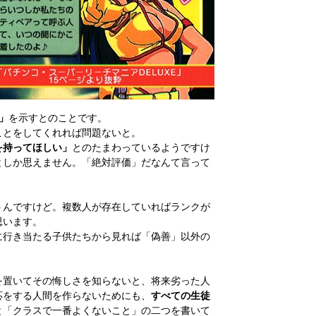
」
を示すとのことです。
ことをしてくれれば問題ないと。
を持ってほしい」
とのたまわっているようですけ
としか思えません。「絶対評価」だなんて言って
うんですけど。複数人が存在していればランクが
思います。
に行き当たる子供たちから見れば「偽善」以外の
を置いてその悔しさを知らないと、将来劣った人
応をする人間を作らないためにも、
すべての生徒
と「クラスで一番よくないこと」の二つを書いて