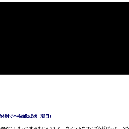
新体制で本格始動提携（朝日）
始めてしまってすみませんでした。ウィンドウサイズを拡げると、か