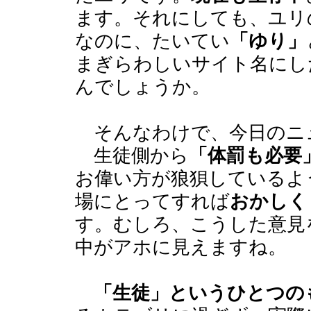
ます。それにしても、ユリ
なのに、たいてい
「ゆり」
まぎらわしいサイト名にし
んでしょうか。
そんなわけで、今日のニ
生徒側から
「体罰も必要
お偉い方が狼狽しているよ
場にとってすれば
おかしく
す。むしろ、こうした意見
中がアホに見えますね。
「生徒」というひとつの