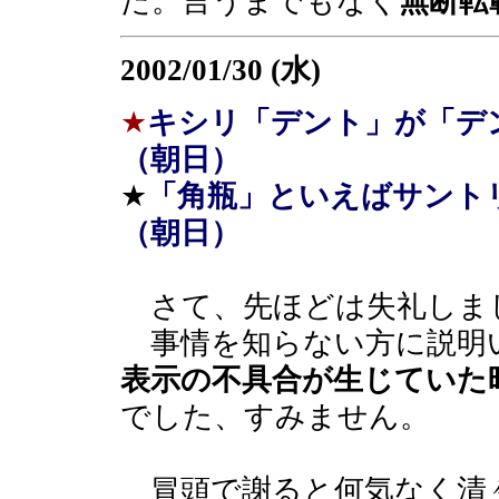
た。言うまでもなく
無断転
2002/01/30 (水)
★
キシリ「デント」が「デ
（朝日）
★
「角瓶」といえばサント
（朝日）
さて、先ほどは失礼しま
事情を知らない方に説明
表示の不具合が生じていた
でした、すみません。
冒頭で謝ると何気なく清