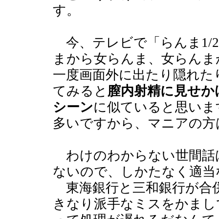
す。
今、テレビで「らんま1/
まから女らんま、女らんま
一度画面外に出たり隠れた
てみると
膣内射精に見せか
シーン
に似ていると思いま
多いですから、マニアの方
わけのわからない世間話
ないので、しかたなく適当
東海銀行と三和銀行が合
きなり派手なミスをかまし