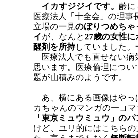
イカすジジイです。
齢に
医療法人「十全会」の理事
立場の一見
のぼりつめちゃ
イ
が、なんと
27歳の女性
醒剤を所持
していました。
医療法人でも直せない病
思います。医療倫理につい
題が山積みのようです。
あ、横にある画像はやっ
カちゃんのマンガの一コマ
「東京ミュウミュウ」のパ
けど、ユリ的にはこちらの