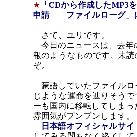
★
「CDから作成したMP3
申請 「ファイルローグ」に（
さて、ユリです。
今日のニュースは、去年の
報のようなものです。未読
ぞ。
豪語していたファイルローグ
じような運命を辿りそうで
ーも国内に移転してしまっ
雰囲気がプンプンします。
日本語オフィシャルサイ
してみる間もなく終了して