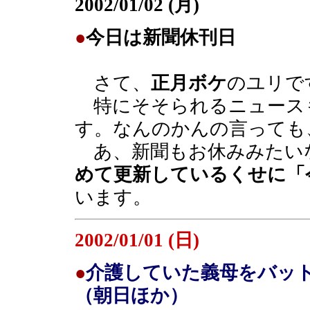
2002/01/02 (月)
●
今日は新聞休刊日
さて、
正月ボケ
のユリで
特にそそられるニュース
す。なんのかんの言っても
あ、新聞もお休みみたい
めて更新しているくせに「
います。
2002/01/01 (日)
●
介護していた義母をバッ
（朝日ほか）