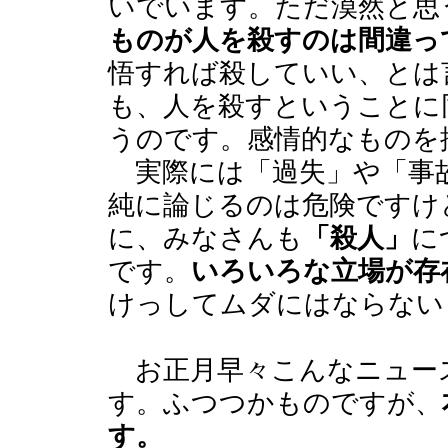
いでいます。ただ漠然と思
ものが人を殺すのは間違っ
悟すれば殺していい、とは
も、人を殺すということに
うのです。感情的なものを
実際には「過失」や「事
純に論じるのは危険ですけ
に、みなさんも
「殺人」
に
です。
いろいろな立場が存
けっしてムダにはならない
お正月早々こんなニュー
す。ふつつかものですが、
す。