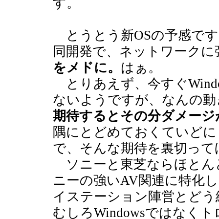
す。
とうとう新OSの予感です
同開発で、ネットワークに
をメドに。
はぁ。
とりあえず、今すぐWind
ないようですが、なんの動
期待するとその分ダメージ
隅にとどめておくていどに
で、そんな期待を裏切って
ソニーと東芝ならほとん
ニーの強いAV関連に特化
イステーション陣営とどう
むしろWindowsではな