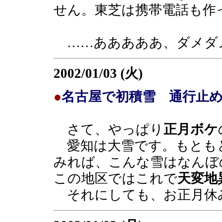
せん。東芝は携帯電話も作
……あああああ、ダメダ
2002/01/03 (火)
●
名古屋で初積雪 通行止
さて、やっぱり
正月ボケ
愛知は大雪です。もとも
みれば、こんな雪はなんぼ
この地区ではこれで
天変地
それにしても、お正月休