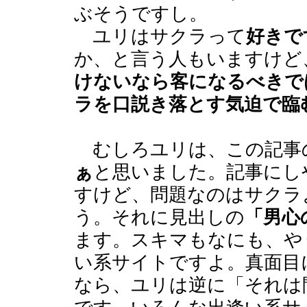
ぶそうですし。
ユリはサクラって
好きで
か、と言う人もいますけど
けないなら客になるべきで
ラを口説き落とす気迫で臨
むしろユリは、この記事
ぁ
と思いました。記事にし
すけど、問題なのはサクラ
う。それに見出しの
「男心
ます。スキマもなにも、や
い系サイトですよ。真面目
なら、ユリは逆に「それは