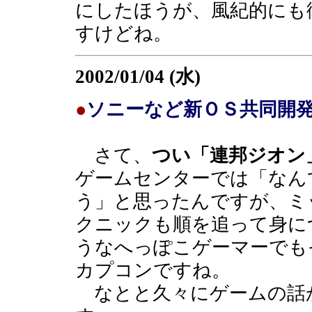
にしたほうが、風紀的にも
すけどね。
2002/01/04 (水)
●
ソニーなど新ＯＳ共同開
さて、
つい「連邦ジオン
ゲームセンターでは「なん
う」と思ったんですが、ミ
クニックも順を追って身に
うなへっぽこゲーマーでも
カプコンですね。
なとと久々にゲームの話