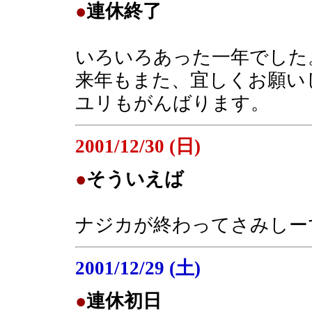
●
連休終了
いろいろあった一年でした
来年もまた、宜しくお願い
ユリもがんばります。
2001/12/30 (日)
●
そういえば
ナジカが終わってさみしー
2001/12/29 (土)
●
連休初日