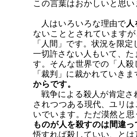
この言葉はおかしいと思い
人はいろいろな理由で
人
ないこととされていますが
「人間」です。状況を限定
一切許さない人もいて、た
す。そんな世界での「人殺
「裁判」に裁かれていきま
からです。
戦争による殺人が肯定さ
されつつある現代、ユリは
いでいます。ただ漠然と思
ものが人を殺すのは間違っ
悟すれば殺していい、とは