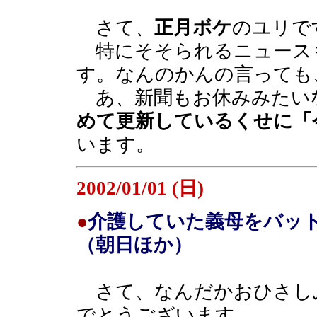
さて、
正月ボケ
のユリで
特にそそられるニュース
す。なんのかんの言っても
あ、新聞もお休みみたい
めて更新しているくせに「
います。
2002/01/01 (日)
●
介護していた義母をバッ
（朝日ほか）
さて、なんだかおひさし
でとうございます。