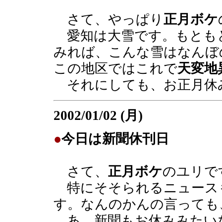
さて、やっぱり
正月ボケ
愛知は大雪です。もとも
みれば、こんな雪はなんぼ
この地区ではこれで
天変地
それにしても、お正月休
2002/01/02 (月)
●
今日は新聞休刊日
さて、
正月ボケ
のユリで
特にそそられるニュース
す。なんのかんの言っても
あ、新聞もお休みみたい