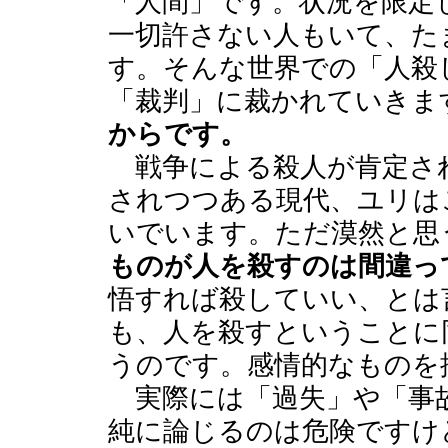
「人間」です。状況を限定
一切許さない人もいて、た
す。そんな世界での「人殺
「裁判」に裁かれていきま
からです。
戦争による殺人が肯定さ
されつつある現代、ユリは
いでいます。ただ漠然と思
ものが人を殺すのは間違っ
悟すれば殺していい、とは
も、人を殺すということに
うのです。感情的なものを
実際には「過失」や「事
純に論じるのは危険ですけ