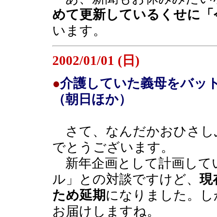
めて更新しているくせに「
います。
2002/01/01 (日)
●
介護していた義母をバッ
（朝日ほか）
さて、なんだかおひさし
でとうございます。
新年企画として計画して
ル」との対談ですけど、
現
ため延期
になりました。し
お届けしますね。