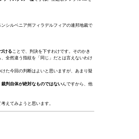
ペンシルベニア州フィラデルフィアの連邦地裁で
。
づける
ことで、判決を下すわけです。そのかき
も、全然違う指紋を「同じ」だとは言えないわけ
つけた今回の判断はよいと思いますが、あまり疑
、
裁判自体が絶対なものではない
んですから、他
て考えてみようと思います。