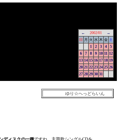
←
2002/01
→
日
月
火
水
木
金
土
1
2
3
4
5
6
7
8
9
10
11
12
13
14
15
16
17
18
19
20
21
22
23
24
25
26
27
28
29
30
31
ンディスクの一種
ですね。主題歌シングルCDを