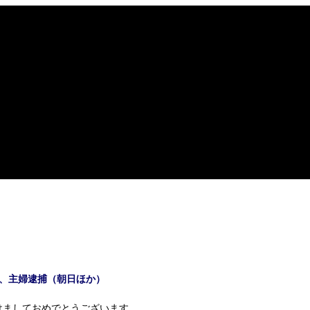
、主婦逮捕（朝日ほか）
ましておめでとうございます。