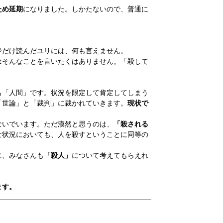
ため延期
になりました。しかたないので、普通に
ジだけ読んだユリには、何も言えません。
はそんなことを言いたくはありません。「殺して
も「人間」です。状況を限定して肯定してしまう
「世論」と「裁判」に裁かれていきます。
現状で
ないでいます。ただ漠然と思うのは、
「殺される
な状況においても、人を殺すということに同等の
に、みなさんも
「殺人」
について考えてもらえれ
ます。