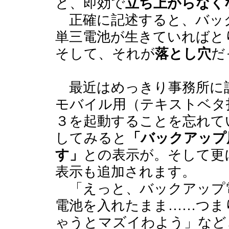
と、即効で
立ち上がらなく
正確に記述すると、バッ
単三電池が生きていればと
そして、それが
落とし穴
だ
最近はめっきり事務所に
モバイル用（テキストベタ
３を起動することを忘れて
してみると
「バックアップ
す」
との表示が。そして更
表示も追加されます。
「えっと、バックアップ
電池を入れたまま……つま
ゃうとマズイわよう」など