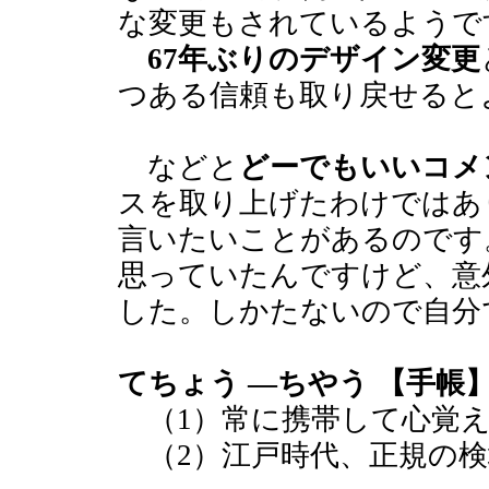
な変更もされているようで
67年ぶりのデザイン変更
つある信頼も取り戻せると
などと
どーでもいいコメ
スを取り上げたわけではあ
言いたいことがあるのです
思っていたんですけど、意
した。しかたないので自分
てちょう ―ちやう 【手帳】
（1）常に携帯して心覚え
（2）江戸時代、正規の検