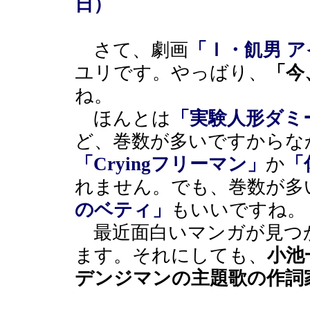
日）
さて、劇画
「Ｉ・飢男 
ユリです。やっばり、
「今
ね。
ほんとは
「実験人形ダミ
ど、巻数が多いですからな
「Cryingフリーマン」
か
「
れません。でも、巻数が多
のベティ」
もいいですね。
最近面白いマンガが見つ
ます。それにしても、
小池
デンジマンの主題歌の作詞