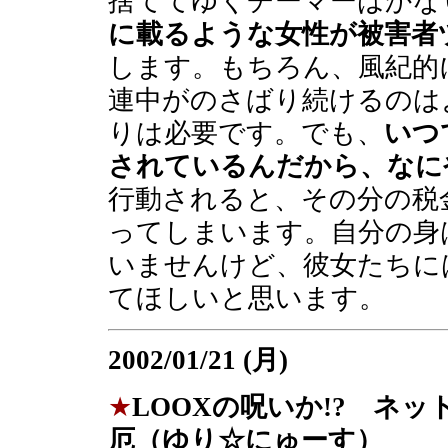
捨ててゆくチーマーはかな
に載るような女性が被害者
します。もちろん、風紀的
連中がのさばり続けるのは
りは必要です。でも、
いつ
されているんだから、なに
行動されると、その分の税
ってしまいます。自分の身
いませんけど、彼女たちに
てほしいと思います。
2002/01/21 (月)
★
LOOXの呪いか!? ネ
厄（ゆり☆にゅーす）