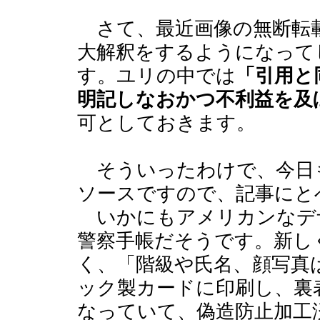
さて、最近画像の無断転
大解釈をするようになって
す。ユリの中では
「引用と
明記しなおかつ不利益を及
可としておきます。
そういったわけで、今日
ソースですので、記事にと
いかにもアメリカンなデ
警察手帳だそうです。新し
く、「階級や氏名、顔写真
ック製カードに印刷し、裏
なっていて、偽造防止加工