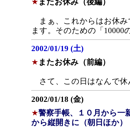
★
またお休み（後編）
まぁ、これからはお休み
ます。そのための「1000
2002/01/19 (土)
★
またお休み（前編）
さて、この日はなんで休
2002/01/18 (金)
★
警察手帳、１０月から一
から縦開きに（朝日ほか）