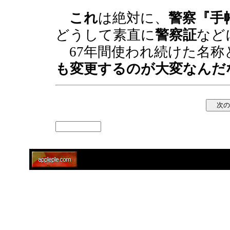
これ
は絶対に、
警察『手
どうして素直に
警察証
など
67年間使われ続けた名称
も変更するのが大変なんだ