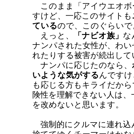
このまま「アイウエオボ
すけど、一応このサイトも
ている
ので、このぐらいで
えっと、
「ナビオ族」
な
ナンパされた女性が、わい
れたりする被害が続出して
ナンパに応じたのなら、
いような気がする
んですけ
も応じる方もキライだから
険性を理解できない人は、
を改めないと思います。
強制的にクルマに連れ込