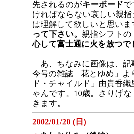
先されるのが
キーボード
で
ければならない哀しい親指
は理解して欲しいと思いま
って下さい。
親指シフトの
心して富士通に火を放つで
あ、ちなみに画像は、記
今号の雑誌「花とゆめ」よ
ド・チャイルド」由貴香織
ゃんです。10歳。さりげな
きます。
2002/01/20 (日)