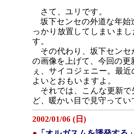
さて、ユリです。
坂下センセの外道な年始
っかり放置してしまいまし
す。
その代わり、坂下センセ
の画像を上げて、今回の更
ぇ、サイコジェニー。最近
よいとおもいますよ。
それでは、こんな更新で
ど、暖かい目で見守ってい
2002/01/06 (日)
●
「オルガスムを誘発する」