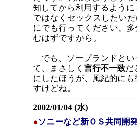
知してから利用するように
ではなくセックスしたいだ
にでも行ってください。多
むはずですから。
でも、ソープランドとい
て、まさしく
言行不一致
だ
にしたほうが、風紀的にも
すけどね。
2002/01/04 (水)
●
ソニーなど新ＯＳ共同開