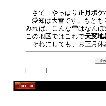
さて、やっぱり
正月ボケ
愛知は大雪です。もとも
みれば、こんな雪はなんぼ
この地区ではこれで
天変地
それにしても、お正月休