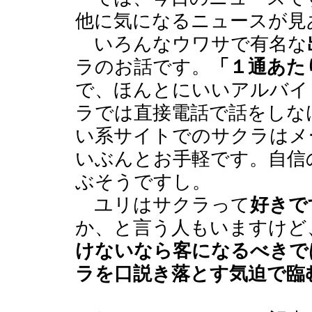
他に気になるニュースが見
いろんなウワサで有名な
ラのお話です。
「１通あたり
で、ほんとにいいアルバイ
ラでは直接電話で話をしな
い系サイトでのサクラはメ
いぶんとお手軽です。自信
ぶそうですし。
ユリはサクラって
好きで
か、と言う人もいますけど
けないなら客になるべきで
ラを口説き落とす気迫で臨