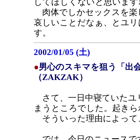
してほしくないと思います
肉体でしかセックスを楽
哀しいことだなぁ、とユリ
す。
2002/01/05 (土)
●
男心のスキマを狙う「出
（ZAKZAK）
さて、一日中寝ていたユ
まうところでした。起きら
そういった理由によって
では、今日のニュースで