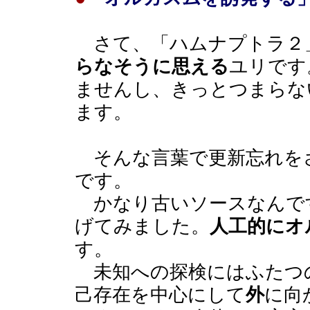
さて、「ハムナプトラ２」
らなそうに思える
ユリです
ませんし、きっとつまらな
ます。
そんな言葉で更新忘れを
です。
かなり古いソースなんで
げてみました。
人工的にオ
す。
未知への探検にはふたつ
己存在を中心にして
外
に向