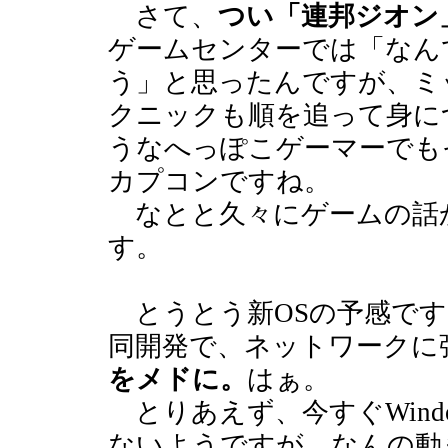
さて、
つい「連邦ジオン
ゲームセンターでは「なん
う」と思ったんですが、ミ
クニックも順を追って身に
うなへっぽこゲーマーでも
カプコンですね。
なとと久々にゲームの話
す。
とうとう新OSの予感です
同開発で、ネットワークに
をメドに。
はぁ。
とりあえず、今すぐWind
ないようですが、なんの動