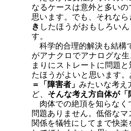
なるケースは意外と多いの
思います。でも、それなら
き
したほうがおもしろいん
す。
科学的合理的解決も結構
がアナクロでアナログな生
まりにストレートに問題と
たほうがよいと思います。
＝「障害者」
みたいな考え
ど、
そんな考え方自体が「
肉体での絶頂を知らなく
問題ありません。低俗なマ
関係を犠牲にしてまで快楽