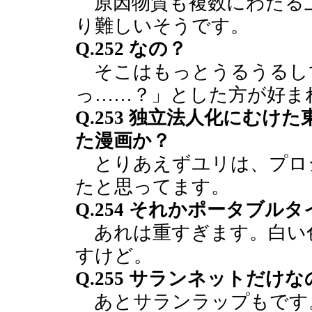
原因物質も複数にわたる
り難しいそうです。
Q.252 なの？
そこはもっとうるうるし
っ……？」とした方が好ま
Q.253 独立法人化にむ
た漫画か？
とりあえずユリは、プロ
たと思ってます。
Q.254 それかポータブル
あれは重すぎます。白い
すけど。
Q.255 サランネットだけな
あとサランラップもです