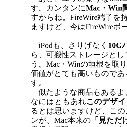
す。カンタンに
Mac・Wi
すからね。FireWire端
ますけど、今はFireWir
iPodも、さりげなく
10
ら、可搬性ストレージとし
う。Mac・Winの垣根を
価値がとても高いものであ
す。
似たような商品もあるよ
なにはともあれ
このデザイ
るとは思いますけど、この
ンが、Mac本来の
「見ただ