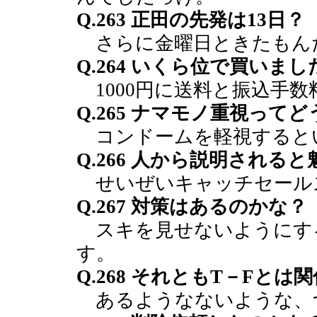
Q.263 正田の先発は13日？
さらに金曜日ときたもん
Q.264 いくら位で買いまし
1000円に送料と振込手数
Q.265 ナマモノ重視って
コンドームを軽視すると
Q.266 人から説明される
せいぜいキャッチセール
Q.267 対策はあるのかな？
スキを見せないようにす
す。
Q.268 それともT－Fとは
あるようなないような、つ