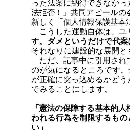
った法案に納得できなかっ
法拒否！』共同アピールの
新しく「個人情報保護基本
こうした運動自体は、ユ
す。
ダメというだけで代案
それなりに建設的な展開と
ただ、記事中に引用され
のが気になるところです。
が正確に突っ込めるかどう
でみることにします。
「憲法の保障する基本的人
われる行為を制限するもの
い」