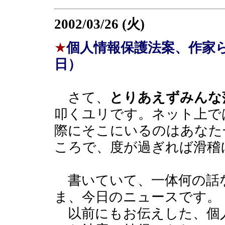
2002/03/26 (火)
★
個人情報保護法案、作家
日）
さて、
とりあえずみんな
叩くユリです。ネット上で
際にそこにいるのはあなた
ころで、度が過ぎれば滑稽
書いていて、一体何の話
ま、今日のニュースです。
以前にもお伝えした、個