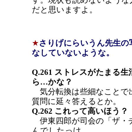
す。現状も読めないような
だと思いますよ。
★
さりげにらいうん先生の
なしていないような。
Q.261 ストレスがたま
ら…かな？
気分転換は些細なことで出来
質問に延々答えるとか。
Q.262 これって高いほう？
伊東四郎が司会の「ザ・
んでしたっけ。