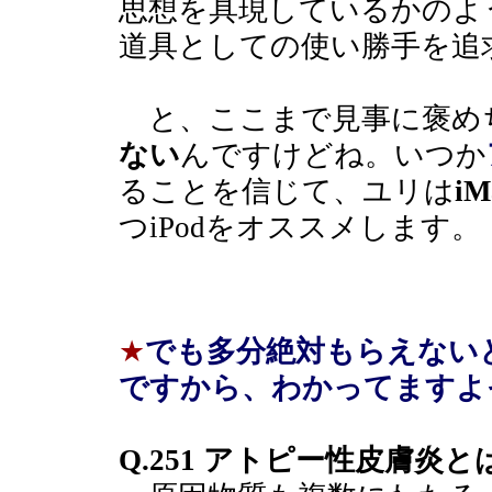
思想を具現しているかのよ
道具としての使い勝手を追
と、ここまで見事に褒め
ない
んですけどね。いつか
ることを信じて、ユリは
i
つiPodをオススメします。
★
でも多分絶対もらえない
ですから、わかってますよ
Q.251 アトピー性皮膚炎と