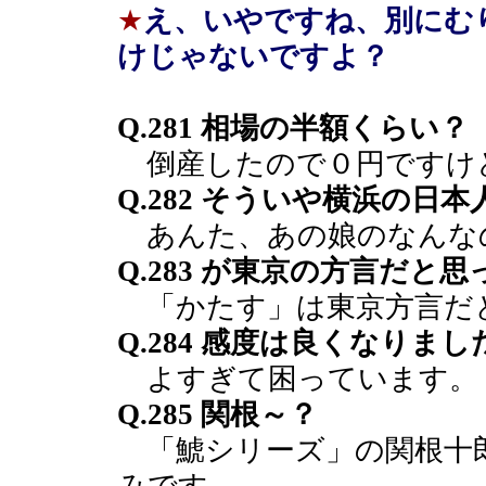
★
え、いやですね、別にむ
けじゃないですよ？
Q.281 相場の半額くらい？
倒産したので０円ですけ
Q.282 そういや横浜の日
あんた、あの娘のなんな
Q.283 が東京の方言だと
「かたす」は東京方言だ
Q.284 感度は良くなりま
よすぎて困っています。
Q.285 関根～？
「鯱シリーズ」の関根十