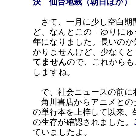
決 仙台地裁（朝日ほか）
さて、一月に少し空白期
ど、なんとこの「ゆりにゅ
年
になりました。長いのか
かりませんけど、少なくと
てません
ので、これからも
しますね。
で、社会ニュースの前に
角川書店からアニメとの
の単行本を上梓して以来、
の生存が確認されました。
ていましたよ。