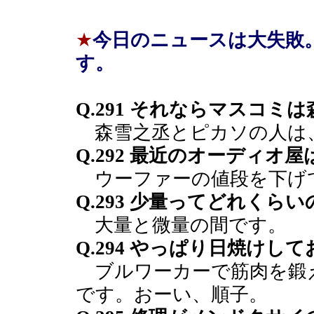
★
今日のニュースは大失敗
す。
Q.291 それならマスコミ
森雪之丞とピカソの人は
Q.292 最近のオーディオ
ウーファーの値段を下げ
Q.293 少量ってどれくら
大量と微量の間です。
Q.294 やっぱり日焼け
ブルワーカーで筋肉を鍛
です。おーい、順子。