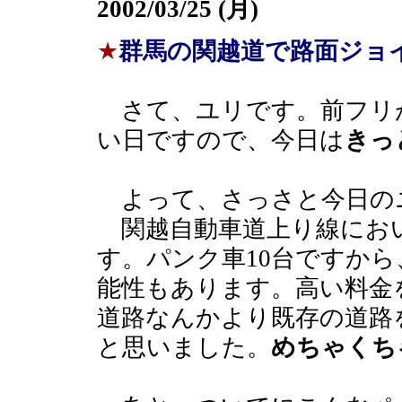
2002/03/25 (月)
★
群馬の関越道で路面ジョ
さて、ユリです。前フリ
い日ですので、今日は
きっ
よって、さっさと今日の
関越自動車道上り線にお
す。パンク車10台ですか
能性もあります。高い料金
道路なんかより既存の道路
と思いました。
めちゃくち