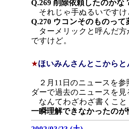
Q.269 削除依頼したのかな
それじゃ手ぬるいですけ
Q.270 ウコンそのものっ
ターメリックと呼んだ方
ですけど。
★
ほいみんさんとこからと
２月11日のニュースを参
ダーで過去のニュースを見
なんてわざわざ書くこと
一瞬理解できなかったのが