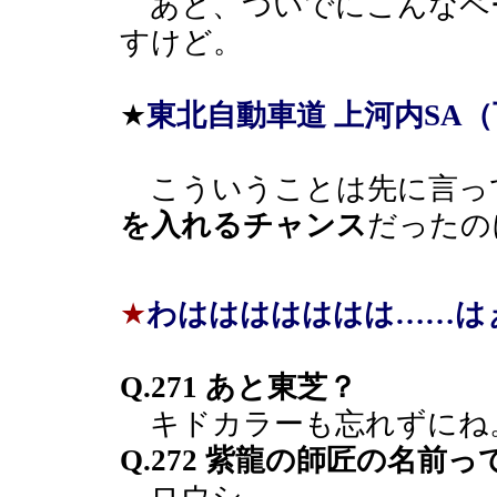
あと、ついでにこんなペ
すけど。
★
東北自動車道 上河内SA
こういうことは先に言っ
を入れるチャンス
だったの
★
わははははははは……は
Q.271 あと東芝？
キドカラーも忘れずにね
Q.272 紫龍の師匠の名前