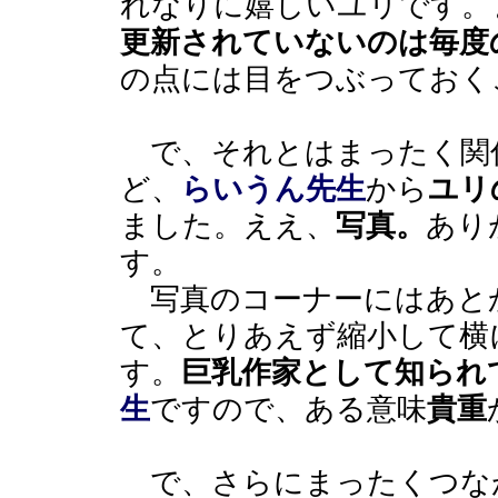
れなりに嬉しいユリです。
更新されていないのは毎度
の点には目をつぶっておく
で、それとはまったく関
ど、
らいうん先生
から
ユリ
ました。ええ、
写真。
あり
す。
写真のコーナーにはあと
て、とりあえず縮小して横
す。
巨乳作家として知られ
生
ですので、ある意味
貴重
で、さらにまったくつな