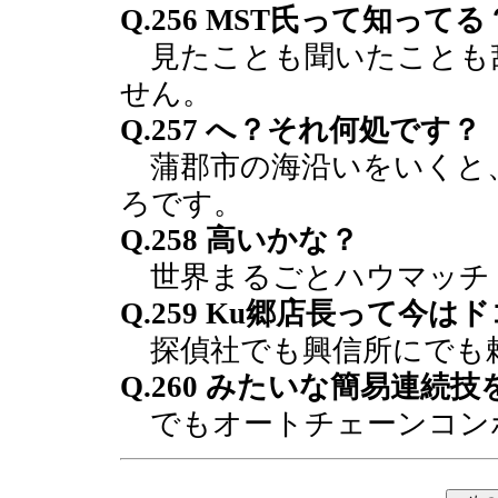
Q.256 MST氏って知ってる
見たことも聞いたことも
せん。
Q.257 へ？それ何処です？
蒲郡市の海沿いをいくと
ろです。
Q.258 高いかな？
世界まるごとハウマッチ
Q.259 Ku郷店長って今は
探偵社でも興信所にでも
Q.260 みたいな簡易連続
でもオートチェーンコン