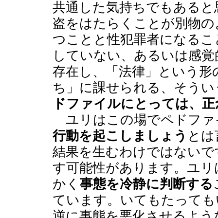
共通した気持ちでもあると
盗をはたらくことが別物の
つことと性犯罪者になるこ
していない、あるいは感覚
存在し、「法律」という形
ち」に課せられる、そうい
ドファイルにとっては、正
ユリはこの場でペドファ
行動を起こしましょう
とは
結果を生むわけではないで
す可能性があります。ユリ
かく
事態を冷静に判断する
ています。いてもたっても
逆に事態を悪化させるよう