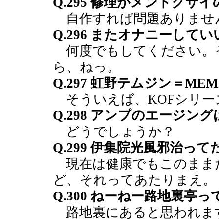
Q.295 修理がメンドク
自作すれば問題ありませ
Q.296 またオナニーして
何度でもしてください。
ら、ねっ。
Q.297 虹野テムジン＝MEM
そういえば、KOFシリー
Q.298 アンプのエージン
どうでしょうか？
Q.299 伊集院光風邪治っ
現在は健康でもこのまま
ど、それってあたりまえ。
Q.300 ねーねー路地裏亭っ
路地裏にあると思われま