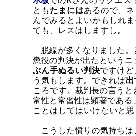
示板
でのKさんのリクエス
とも
たまには
あるので、ネ
んでみるとよいかもしれま
ても、レスはしますし。
脱線が多くなりました。
懲役の判決が出たというニ
ぶん手ぬるい判決
ですけど
う気もします。できれば
出
ころです。裁判長の言うと
常性と常習性は顕著である
ことはしてはいけないと思
こうした憤りの気持ちは