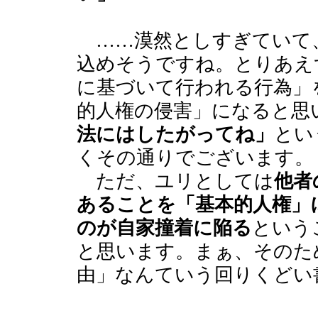
……漠然としすぎていて
込めそうですね。とりあえ
に基づいて行われる行為」
的人権の侵害」になると思
法にはしたがってね」
とい
くその通りでございます。
ただ、ユリとしては
他者
あることを「基本的人権」
のが自家撞着に陥る
という
と思います。まぁ、そのた
由」なんていう回りくどい