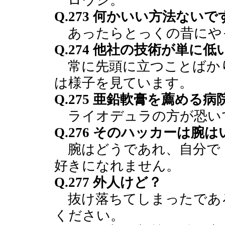
ロウシ。
Q.273 何かいい方法ない
あったらとっくの昔にや
Q.274 他社の技術が単に
常に先頭に立つことばか
は様子を見ています。
Q.275 亜鉛軟膏を薦め
ライオデュラの方が恐い
Q.276 そのハッカーは腕
腕はどうであれ、自分で
好きになれません。
Q.277 外人けど？
抜け落ちてしまったであ
ください。