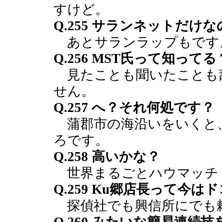
すけど。
Q.255 サランネットだけな
あとサランラップもです
Q.256 MST氏って知ってる
見たことも聞いたことも
せん。
Q.257 へ？それ何処です？
蒲郡市の海沿いをいくと
ろです。
Q.258 高いかな？
世界まるごとハウマッチ
Q.259 Ku郷店長って今は
探偵社でも興信所にでも