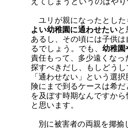
えてしまうというのはやり
ユリが親になったとした
よい幼稚園に通わせたい
と
あるし、その頃には子供は
るでしょう。でも、
幼稚園
責任もって、多少遠くなっ
探すべきだし、もしどうし
「通わせない」という選択
険にまで到るケースは希だ
を及ぼす時期なんですから
と思います。
別に被害者の両親を揶揄