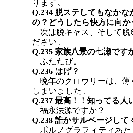
ります。
Q.234 脱ステしてもな
の？どうしたら快方に向か
次は脱キャス、そして脱6
ださい。
Q.235 家族八景の七瀬です
ふたたび。
Q.236 はげ？
晩年のクロウリーは、薄
しまいました。
Q.237 最高！！知ってる
福永法源ですか？
Q.238 誰かサルベージし
ポルノグラフィティあた