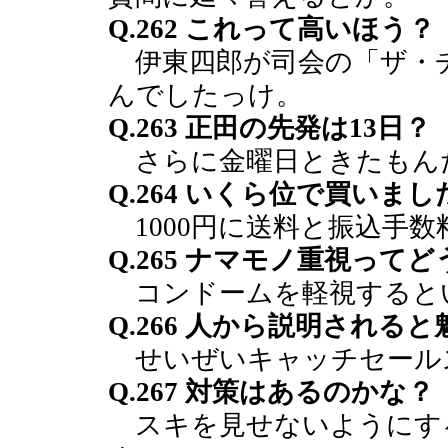
Q.262 これって高いほう？
伊東四郎が司会の「ザ・
んでしたっけ。
Q.263 正田の先発は13日？
さらに金曜日ときたもん
Q.264 いくら位で買いまし
1000円に送料と振込手数
Q.265 ナマモノ重視って
コンドームを軽視すると
Q.266 人から説明される
せいぜいキャッチセール
Q.267 対策はあるのかな？
スキを見せないようにす