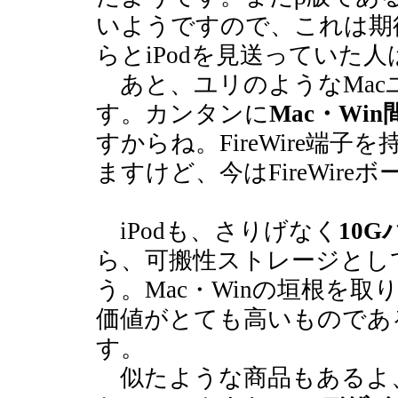
いようですので、これは期
らとiPodを見送っていた
あと、ユリのようなMac
す。カンタンに
Mac・Wi
すからね。FireWire端
ますけど、今はFireWir
iPodも、さりげなく
10
ら、可搬性ストレージとし
う。Mac・Winの垣根を
価値がとても高いものであ
す。
似たような商品もあるよ