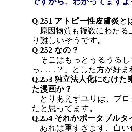
ですから、わかってますよ
Q.251 アトピー性皮膚炎と
原因物質も複数にわたる
り難しいそうです。
Q.252 なの？
そこはもっとうるうるし
っ……？」とした方が好ま
Q.253 独立法人化にむ
た漫画か？
とりあえずユリは、プロ
たと思ってます。
Q.254 それかポータブル
あれは重すぎます。白い