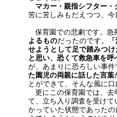
マカー・親指シフター・
苦に苦しみもだえつつ、今
保育園での悲劇です。急
よるもの
だったのです。
「
せようとして足で踏みつけ
と思い、恐くて救急車を呼
が、あまりに恐ろしい事件
た園児の両親に話した言葉
とができて、そんな風に口
更にこの保育園では、去年
て、立ち入り調査を受けて
かっていた状態であったの