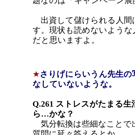
題なのは「キャンペーン展
出資して儲けられる人間
す。現状も読めないような
だと思いますよ。
★
さりげにらいうん先生の
なしていないような。
Q.261 ストレスがたま
ら…かな？
気分転換は些細なことで出来
質問に延々答えるとか。