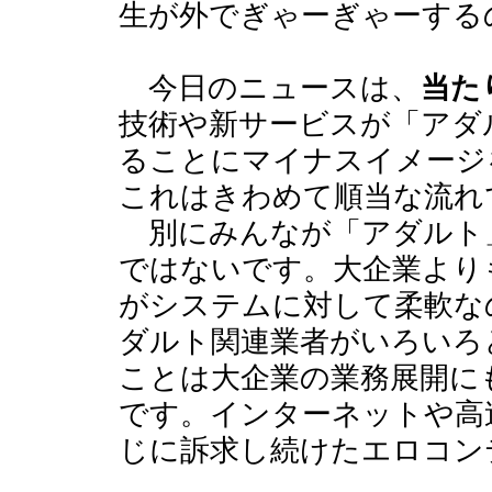
生が外でぎゃーぎゃーする
今日のニュースは、
当た
技術や新サービスが「アダ
ることにマイナスイメージ
これはきわめて順当な流れ
別にみんなが「アダルト
ではないです。大企業より
がシステムに対して柔軟な
ダルト関連業者がいろいろ
ことは大企業の業務展開に
です。インターネットや高
じに訴求し続けたエロコン