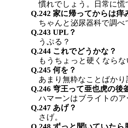
慣れでしょう。日常に慌
Q.242 家に帰ってから
ちゃんと泌尿器科で調べ
Q.243 UPL？
うぷる？
Q.244 これでどうかな？
もうちょっと硬くならな
Q.245 何を？
あまり無粋なことばかり
Q.246 穹王って亜也虎の後
ハマーンはブライトのア
Q.247 あげ？
さげ。
Q.248 ずっと聞いてい