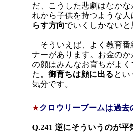
だ、こうした悲劇はなかな
れから子供を持つような人
らす方向
でいくしかないと
そういえば、よく教育番
ナーがあります。お金のか
の顔はみんなお育ちがよく
た。
御育ちは顔に出る
とい
気分です。
★
クロウリーブームは過去
Q.241 逆にそういうのが