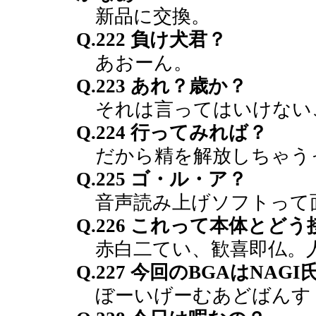
新品に交換。
Q.222 負け犬君？
あおーん。
Q.223 あれ？歳か？
それは言ってはいけない
Q.224 行ってみれば？
だから精を解放しちゃう
Q.225 ゴ・ル・ア？
音声読み上げソフトって
Q.226 これって本体と
赤白二てい、歓喜即仏。
Q.227 今回のBGAはNA
ぼーいげーむあどばんす