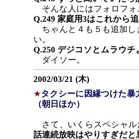
そんな人にはフォロフォ
Q.249 家庭用3はこれから
ちゃんと４も５も追加し
い。
Q.250 デジコソとムラウ
ダイソー。
2002/03/21 (木)
★
タクシーに因縁つけた暴
（朝日ほか）
さて、いくらスペシャル
話連続放映はやりすぎだと