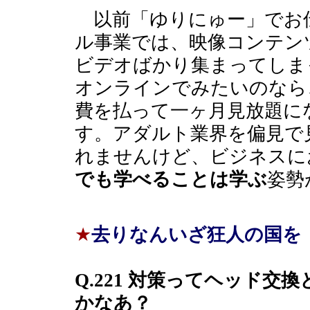
以前「ゆりにゅー」でお
ル事業では、映像コンテン
ビデオばかり集まってしま
オンラインでみたいのなら
費を払って一ヶ月見放題に
す。アダルト業界を偏見で
れませんけど、ビジネスに
でも学べることは学ぶ
姿勢
★
去りなんいざ狂人の国を
Q.221 対策ってヘッド交
かなあ？