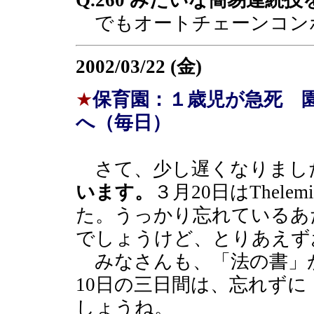
Q.260 みたいな簡易連続
でもオートチェーンコン
2002/03/22 (金)
★
保育園：１歳児が急死 
へ（毎日）
さて、少し遅くなりまし
います。
３月20日はThel
た。うっかり忘れているあたり
でしょうけど、とりあえず
みなさんも、「法の書」
10日の三日間は、忘れず
しょうね。