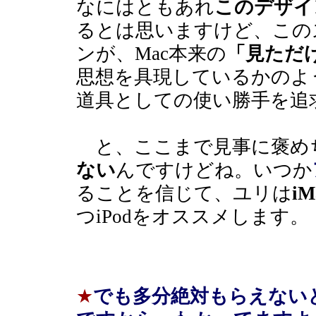
なにはともあれ
このデザイ
るとは思いますけど、この
ンが、Mac本来の
「見ただ
思想を具現しているかのよ
道具としての使い勝手を追
と、ここまで見事に褒め
ない
んですけどね。いつか
ることを信じて、ユリは
i
つiPodをオススメします。
★
でも多分絶対もらえない