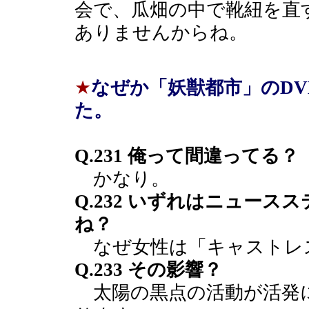
会で、瓜畑の中で靴紐を直
ありませんからね。
★
なぜか「妖獣都市」のD
た。
Q.231 俺って間違ってる？
かなり。
Q.232 いずれはニュー
ね？
なぜ女性は「キャストレ
Q.233 その影響？
太陽の黒点の活動が活発