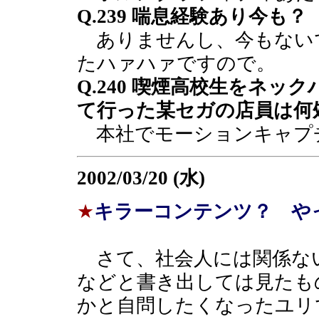
Q.239 喘息経験あり今も？
ありませんし、今もない
たハァハァですので。
Q.240 喫煙高校生をネ
て行った某セガの店員は何
本社でモーションキャプ
2002/03/20 (水)
★
キラーコンテンツ？ やっ
さて、社会人には関係な
などと書き出しては見たも
かと自問したくなったユリ