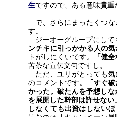
生
ですので、ある意味
貴重
で、さらにまったくつな
す。
ジーオーグループにして
ンチキに引っかかる人の気
トがしにくいです。
「健全
苦茶な宣伝文句ですし。
ただ、ユリがとっても気
のコメントです。
「すぐ破
かった。破たんを予想しな
を展開した幹部は許せない
しなくても出資はしないほ