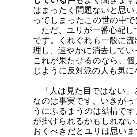
している声
もよく聞きます
はまったく問題ないと思い
ってしまったこの世の中で
ただ、ユリが一番心配し
です。くれぐれも一般に流
理し、速やかに消去してい
これが果たせるのなら、個
じように反対派の人も気に
「人は見た目ではない」
なのは事実です。いきがっ
うにふるまうのは結構です
が掛けられるかもしれない
おくべきだとユリは思いま