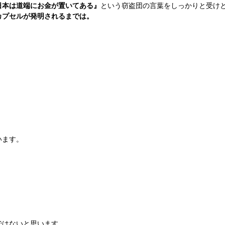
日本は道端にお金が置いてある』
という窃盗団の言葉をしっかりと受け
カプセルが発明されるまでは。
います。
はないと思います。