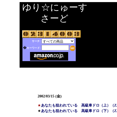
ゆり☆にゅーす
さーど
サーチ:
�
キーワード:
2002/03/15 (金)
★
あなたも狙われている 高級車ドロ（上）（ZA
★
あなたも狙われている 高級車ドロ（下）（ZA