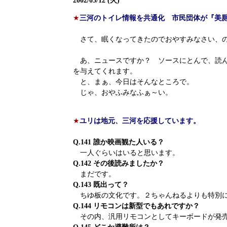
2002/03/12 (火)
★
三河のトイレ情報を共通化 市民団体が『美
さて、眠くなってきたのでおやすみなさい、
あ、ニュースですか？ ソースにとんで、読ん
を与えてくれます。
と、まぁ、今日はそんなところで。
じゃ、おやふみなふぁ～い。
★
ユリは地元、三河を応援しています。
Q.141 誰か映画観た人いる？
一人ぐらいはいると思います。
Q.142 その後読みましたか？
まだです。
Q.143 既出って？
ちゆ板の文化です。２ちゃんねるよりも特別
Q.144 リモコンは新型でもあれですか？
その内、汎用リモコンとしてキーボードが発