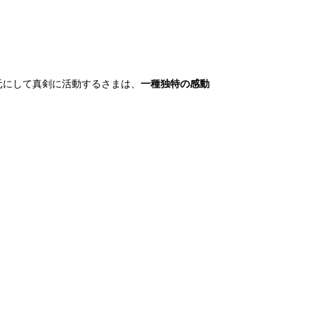
元にして真剣に活動するさまは、
一種独特の感動