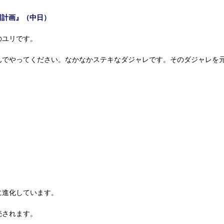
厠計画』（中日）
のユリです。
でやってください。なかなかステキなダジャレです。そのダジャレを
に進化しています。
売されます。