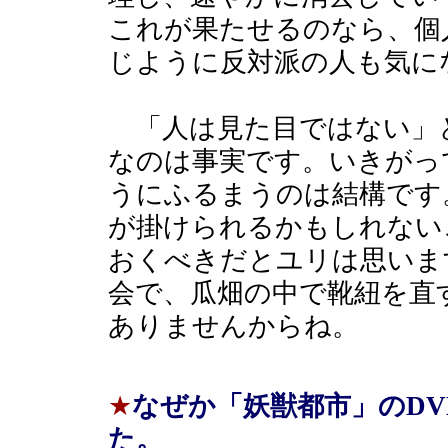
これが果たせるのなら、個
じように反対派の人も気に
「人は見た目ではない」
なのは事実です。いきがっ
うにふるまうのは結構です
が掛けられるかもしれない
おくべきだとユリは思いま
会で、瓜畑の中で靴紐を直
ありませんからね。
★
なぜか「妖獣都市」のD
た。