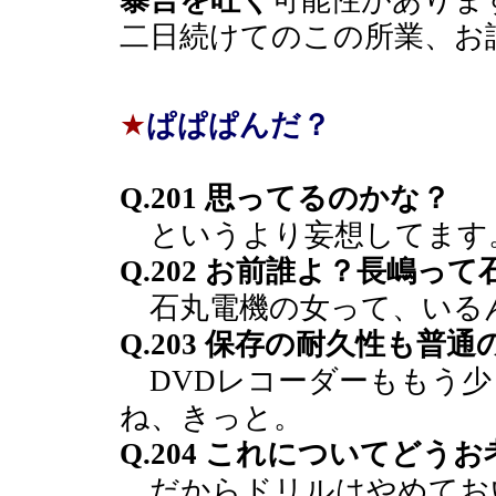
暴言を吐く
可能性がありま
二日続けてのこの所業、お
★
ぱぱぱんだ？
Q.201 思ってるのかな？
というより妄想してます
Q.202 お前誰よ？長嶋っ
石丸電機の女って、いる
Q.203 保存の耐久性も普
DVDレコーダーももう少
ね、きっと。
Q.204 これについてどう
だからドリルはやめてお