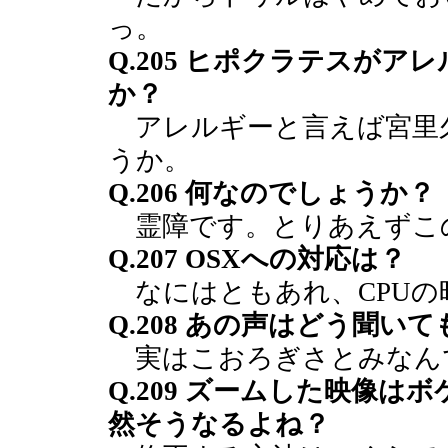
っ。
Q.205 ヒポクラテスが
か？
アレルギーと言えば宮里
うか。
Q.206 何なのでしょうか？
霊障です。とりあえずこ
Q.207 OSXへの対応は？
なにはともあれ、CPUの
Q.208 あの声はどう聞い
実はこおろぎさとみなん
Q.209 ズームした映像
然そうなるよね？