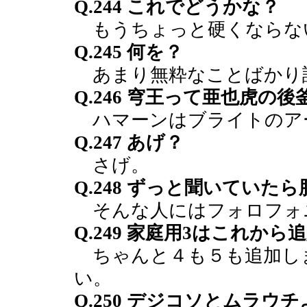
Q.244 これでどうかな？
もうちょっと硬くならな
Q.245 何を？
あまり無粋なことばかり
Q.246 穹王って亜也虎の後
ハマーンはブライトのア
Q.247 あげ？
さげ。
Q.248 ずっと聞いてい
そんな人にはフォロフォ
Q.249 家庭用3はこれから
ちゃんと４も５も追加し
い。
Q.250 デジコソとムラウ