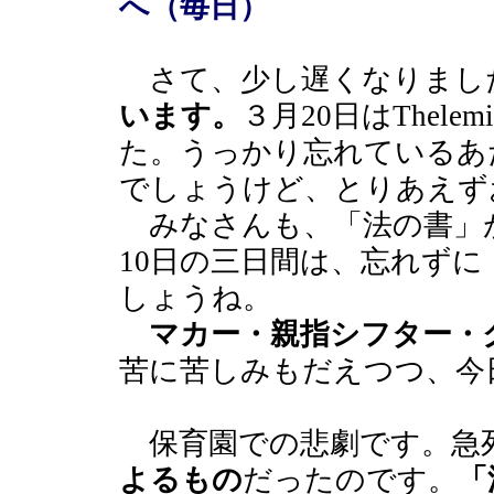
へ（毎日）
さて、少し遅くなりまし
います。
３月20日はThel
た。うっかり忘れているあたり
でしょうけど、とりあえず
みなさんも、「法の書」
10日の三日間は、忘れず
しょうね。
マカー・親指シフター・
苦に苦しみもだえつつ、今
保育園での悲劇です。急
よるもの
だったのです。
「