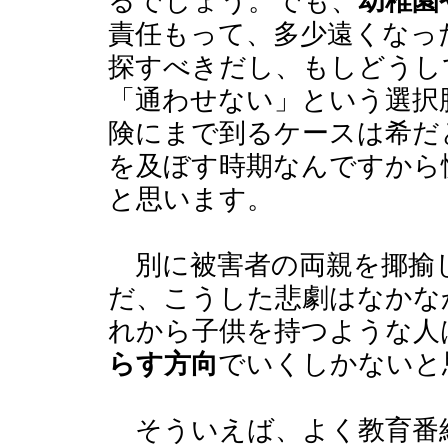
るでしょう。でも、
幼稚園
責任もって、多少遠くなっ
探すべきだし、もしどうし
「通わせない」という選択
険にまで到るケースは希だ
を及ぼす時期なんですから
と思います。
別に被害者の両親を揶揄
だ、こうした悲劇はなかな
れから子供を持つような人
らす方向
でいくしかないと
そういえば、よく教育番