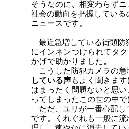
そうなのに、相変わらずニ
社会の動向を把握している
ニュースです。
最近急増している街頭防
にインネンつけられてタク
かげで助かりました。
こうした防犯カメラの急
している声
もよく聞きます
はまったく問題ないと思い
ってしまったこの世の中で
ただ、ユリが一番心配し
です。くれぐれも一般に流
理し、速やかに消去してい