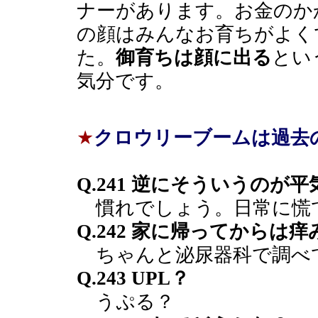
ナーがあります。お金のか
の顔はみんなお育ちがよく
た。
御育ちは顔に出る
とい
気分です。
★
クロウリーブームは過去
Q.241 逆にそういうのが
慣れでしょう。日常に慌
Q.242 家に帰ってから
ちゃんと泌尿器科で調べ
Q.243 UPL？
うぷる？