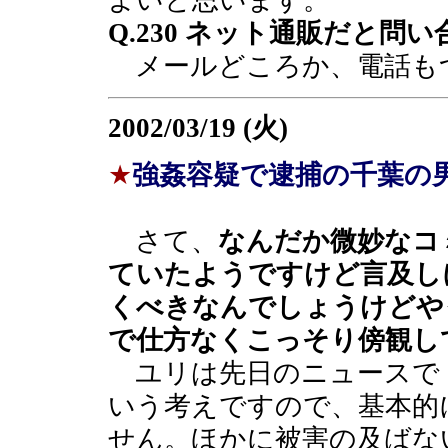
よいと思います。
Q.230 ネット通販だと問
メールどころか、電話も
2002/03/19 (火)
★
強姦容疑で逮捕の千葉の
さて、
なんだか微妙なコ
ていたようですけど言及し
くべきなんでしょうけどや
で仕方なくこっそり傍観し
ユリは先日のニュースで
いう考えですので、基本的
せん。ほかに被害の及ばな