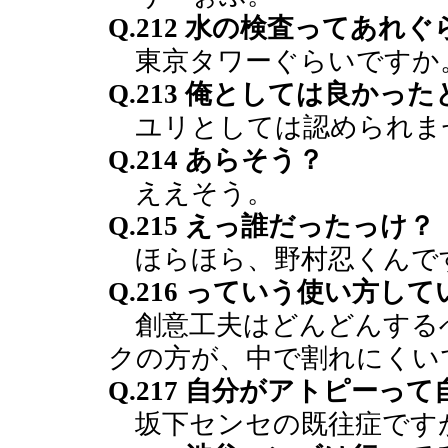
Q.212 水の検査ってあれ
東京タワーぐらいですか
Q.213 俺としては良かっ
ユリとしては認められま
Q.214 あらそう？
ええそう。
Q.215 えっ誰だったっけ？
ほらほら、野村忍くんで
Q.216 っていう使い方し
創意工夫はどんどんする
クの方が、中で割れにくい
Q.217 自分がアトピーっ
坂下センセの既往症です