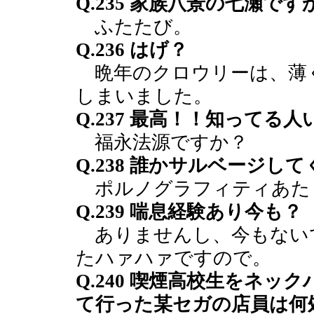
Q.235 家族八景の七瀬です
ふたたび。
Q.236 はげ？
晩年のクロウリーは、薄
しまいました。
Q.237 最高！！知ってる
福永法源ですか？
Q.238 誰かサルベージし
ポルノグラフィティあた
Q.239 喘息経験あり今も？
ありませんし、今もない
たハァハァですので。
Q.240 喫煙高校生をネ
て行った某セガの店員は何