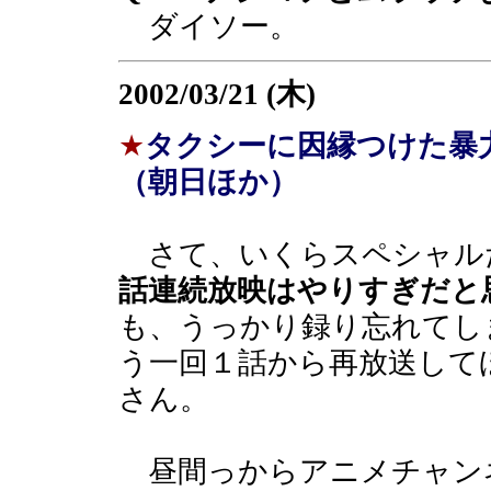
ダイソー。
2002/03/21 (木)
★
タクシーに因縁つけた暴
（朝日ほか）
さて、いくらスペシャル
話連続放映はやりすぎだと
も、うっかり録り忘れてし
う一回１話から再放送して
さん。
昼間っからアニメチャン