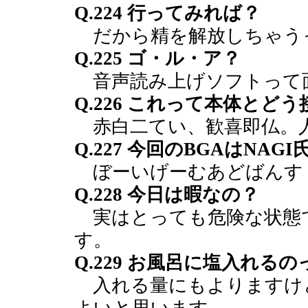
Q.224 行ってみれば？
だから精を解放しちゃう
Q.225 ゴ・ル・ア？
音声読み上げソフトって
Q.226 これって本体と
赤白二てい、歓喜即仏。
Q.227 今回のBGAはNA
ぼーいげーむあどばんす
Q.228 今日は暇なの？
実はとっても危険な状態
す。
Q.229 お風呂に塩入れる
入れる量にもよりますけ