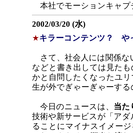
本社でモーションキャプ
2002/03/20 (水)
★
キラーコンテンツ？ やっ
さて、社会人には関係な
などと書き出しては見たも
かと自問したくなったユリ
生が外でぎゃーぎゃーする
今日のニュースは、
当た
技術や新サービスが「アダ
ることにマイナスイメージ