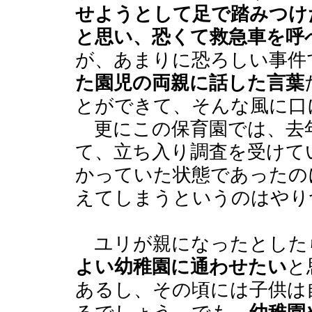
せようとして足で踏みつけ
と思い、恐くて救急車を呼
が、あまりに恐ろしい事件
た園児の両親に話した言葉
とができて、そんな風に口
更にこの保育園では、去年
て、立ち入り調査を受けて
かっていた状態であったの
えてしまうというのはやり
ユリが親になったとした
よい幼稚園に通わせたい
と
あるし、その頃には子供は