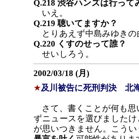
Q.218 渋谷ハンズは行っ
いえ。
Q.219 聴いてますか？
とりあえず中島みゆきの
Q.220 くすのせって誰？
せいしろう。
2002/03/18 (月)
★
及川被告に死刑判決 北
さて、書くことが何も思
ずニュースを選びましたけ
が思いつきません。こうい