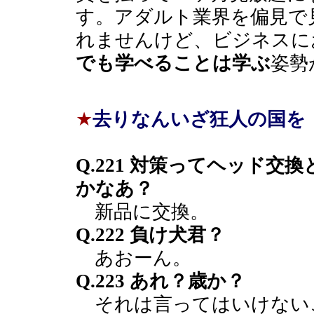
す。アダルト業界を偏見で
れませんけど、ビジネスに
でも学べることは学ぶ
姿勢
★
去りなんいざ狂人の国を
Q.221 対策ってヘッド交
かなあ？
新品に交換。
Q.222 負け犬君？
あおーん。
Q.223 あれ？歳か？
それは言ってはいけない