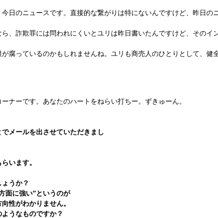
、今日のニュースです。直接的な繋がりは特にないんですけど、昨日の
ら、詐欺罪には問われにくいとユリは昨日書いたんですけど、そのイ
が腐っているのかもしれませんね。ユリも商売人のひとりとして、健
ーナーです。あなたのハートをねらい打ちー。ずきゅーん。
。
とでメールを出させていただきまし
もらいます。
しょうか？
方面に強い”というのが
方向性がわかりません。
のようなものですか？