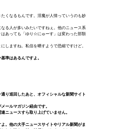
きたくなるもんです。淫魔が人情っていうのも妙
になる人が多いみたいですねぇ。他のニュース系
りはあっても「ゆり☆にゅーす」は変わった部類
とにしますね。私信を晒すようで恐縮ですけど。
か基準はあるんですよ。
一通り巡回したあと、オフィシャルな新聞サイト
がメールマガジン経由です。
関連ニュースすら取り上げていません。
すよ。他の大手ニュースサイトやリアル新聞がま