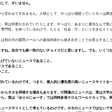
して、すいません。
り言わせてすみません。人情として、やっぱり感想っていうモノは聞
、実は何度かされていたりします。やっぱり、あまりに適当なんで気
専門性」を持っているわけで、たとえ「社会・IT」という大きなくく
は別の方の質問メールへの返信内容から抜き出すことでお答えするこ
すね。自分でも統一性のないチョイスだと思いますし。でも、いくつ
げていないニュースであること。
ースであること。
いこと。
れているわけです。つまり、個人的に優先度の高いニュースサイトを
からネタを拝借する場合もあります。IT関連のニュースは、実は大半
ら、実は「ゆり☆にゅーす」では同時多発テロもワールドカップも、
ュースサイトとして考えているわけです。ホモのニュースではないで