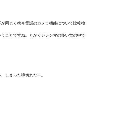
下が同じく携帯電話のカメラ機能について比較検
いうことですね。とかくジレンマの多い世の中で
っ、しまった弾切れだー。