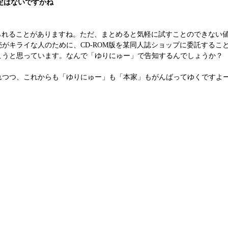
定はないですかね
られることがありますね。ただ、まとめると気軽に試すことのできない
がキライな人のために、CD-ROM版を某同人誌ショップに委託するこ
こうと思っています。なんで「ゆりにゅー」で告知するんでしょうか？
つつ、これからも「ゆりにゅー」も「本家」もがんばってゆくですよ
。