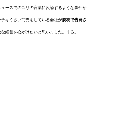
ニュースでのユリの言葉に反論するような事件が
ンチキくさい商売をしている会社が
脱税で告発さ
全な経営を心がけたいと思いました。まる。