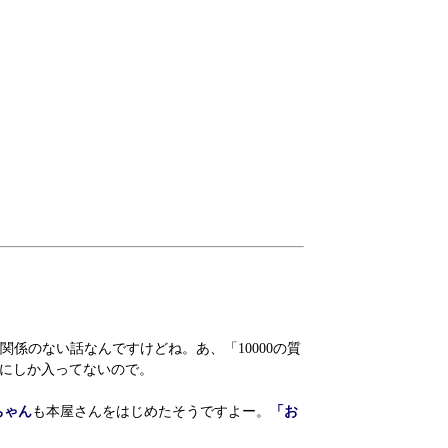
係のない話なんですけどね。あ、「10000の質
cにしか入ってないので。
ちゃん
も本屋さんをはじめたそうですよー。
「お