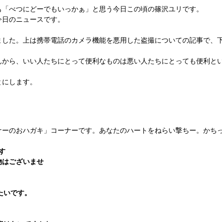
「べつにどーでもいっかぁ」と思う今日この頃の篠沢ユリです。
日のニュースです。
した。上は携帯電話のカメラ機能を悪用した盗撮についての記事で、
から、いい人たちにとって便利なものは悪い人たちにとっても便利と
とにします。
ーのおハガキ」コーナーです。あなたのハートをねらい撃ちー。かち
す
物はございませ
。
たいです。