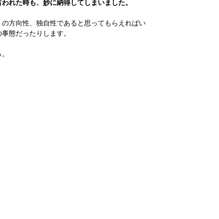
言われた時も、妙に納得してしまいました。
」の方向性、独自性であると思ってもらえればい
の事態だったりします。
っ。