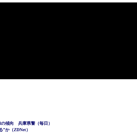
加の傾向 兵庫県警（毎日）
か（ZDNet）