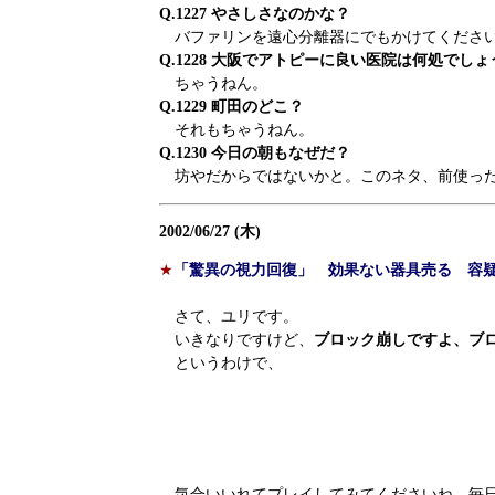
Q.1227 やさしさなのかな？
バファリンを遠心分離器にでもかけてくださ
Q.1228 大阪でアトピーに良い医院は何処でし
ちゃうねん。
Q.1229 町田のどこ？
それもちゃうねん。
Q.1230 今日の朝もなぜだ？
坊やだからではないかと。このネタ、前使っ
2002/06/27 (木)
★
「驚異の視力回復」 効果ない器具売る 容
さて、ユリです。
いきなりですけど、
ブロック崩しですよ、ブ
というわけで、
気合いいれてプレイしてみてくださいね。毎日