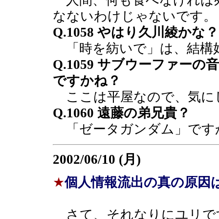
人間、何も食べなければ
なないわけじゃないです。
Q.1058 やはり久川綾かな？
「時を紡いで」は、結構
Q.1059 サブウーファ
ですかね？
ここは平屋なので、気に
Q.1060 遠藤の弟兄貴？
「ゼータガンダム」です
2002/06/10 (月)
★
個人情報流出の真の原因は
さて、それなりにユリで