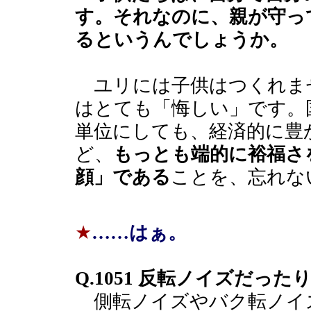
す。それなのに、親が守っ
るというんでしょうか。
ユリには子供はつくれま
はとても「悔しい」です。
単位にしても、経済的に豊
ど、
もっとも端的に裕福さ
顔」である
ことを、忘れな
★
……はぁ。
Q.1051 反転ノイズだった
側転ノイズやバク転ノイ