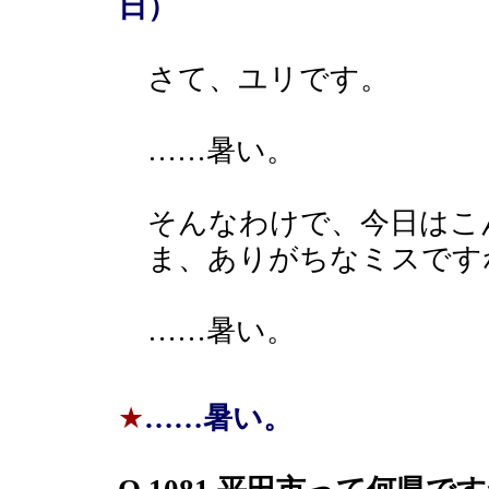
日）
さて、ユリです。
……暑い。
そんなわけで、今日はこ
ま、ありがちなミスです
……暑い。
★
……暑い。