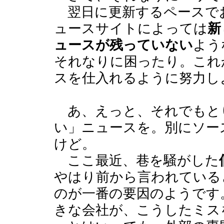
翌日に更新するペースで
ュースサイトによっては
新
ュースが残っていない
よう
それなりに困ったり。これ
スを仕入れるように努力し
あ、えっと、それでもと
い」ニュースを。別にソー
けど。
ここ最近、巷を騒がした
やはり前から言われている
のが一番の要因のようです
きな会社が、こうしたミス