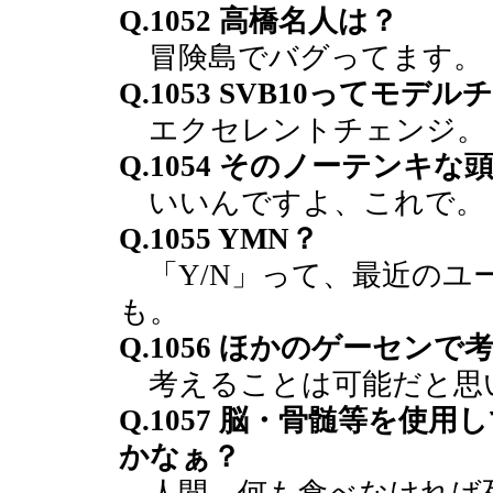
Q.1052 高橋名人は？
冒険島でバグってます。
Q.1053 SVB10ってモ
エクセレントチェンジ。
Q.1054 そのノーテンキ
いいんですよ、これで。
Q.1055 YMN？
「Y/N」って、最近のユ
も。
Q.1056 ほかのゲーセン
考えることは可能だと思
Q.1057 脳・骨髄等を
かなぁ？