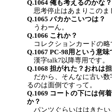
Q.1064 俺も考えるのかな？
思考停止はあまりこのま
Q.1065 バカかこいつは？
うわーん。
Q.1066 これか？
コレクションカードの略
Q.1067 PC-98用という
漢字talk7以降専用です。
Q.1068 担がれた？おれ
だから、そんなに古い数
るのは面倒ですって。
Q.1069 コートの下には
か？
パンツぐらいははきたい