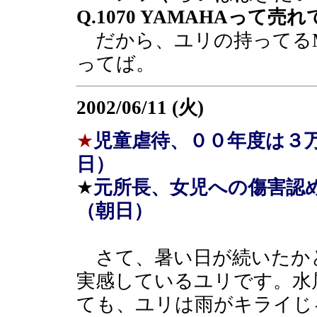
Q.1070 YAMAHAって売
だから、ユリの持ってるMI
ってば。
2002/06/11 (火)
★
児童虐待、００年度は３
日）
★
元所長、女児への傷害認
（朝日）
さて、暑い日が続いたか
実感しているユリです。水
ても、ユリは雨がキライじ