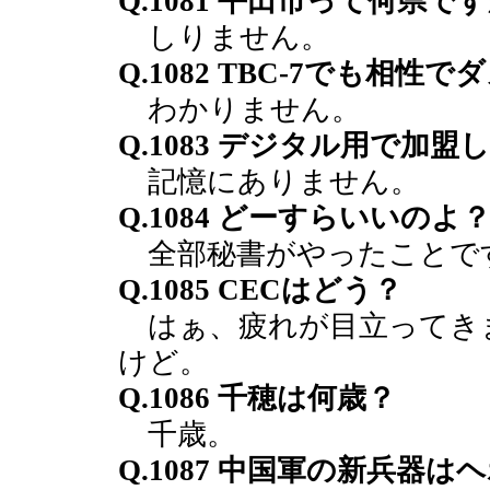
Q.1081 平田市って何県で
しりません。
Q.1082 TBC-7でも相性
わかりません。
Q.1083 デジタル用で加
記憶にありません。
Q.1084 どーすらいいのよ
全部秘書がやったことで
Q.1085 CECはどう？
はぁ、疲れが目立ってき
けど。
Q.1086 千穂は何歳？
千歳。
Q.1087 中国軍の新兵器