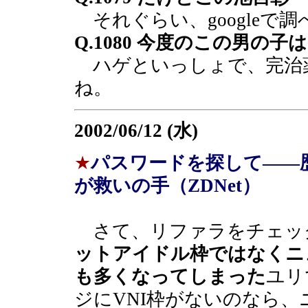
それぐらい、googleで
Q.1080 今度のこの男の
ハゲといっしょで、完治
ね。
2002/06/12 (水)
★
パスワードを探して――
が救いの手（ZDNet）
さて、リファラをチェッ
ットアイドル枠ではなくニ
も多くなってしまった
ユリ
ジにVNI枠がないのなら