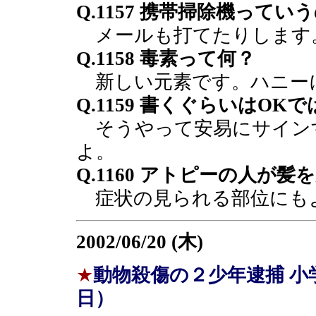
Q.1157 携帯掃除機ってい
メールも打てたりします
Q.1158 毒素って何？
新しい元素です。ハニー
Q.1159 書くぐらいはOK
そうやって安易にサイン
よ。
Q.1160 アトピーの人が
症状の見られる部位にも
2002/06/20 (木)
★
動物殺傷の２少年逮捕 
日）