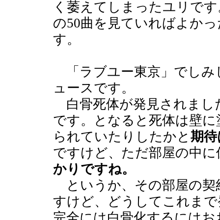
く萎えてしまったユリです
の50曲を見ていればよか
す。
「ラブユー東京」でしみ
ュースです。
白骨死体が発見されまし
です。となると死体は壁に
られていたりしたかと
期待
ですけど、ただ部屋の中に
かりですね。
というか、その部屋の契約
すけど、どうしてこれまで
完全には白骨化するにはお