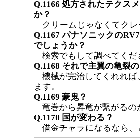
Q.1166 処方されたテク
か？
クリームじゃなくてクレ
Q.1167 パナソニックの
でしょうか？
検索でもして調べてくだ
Q.1168 それで主翼の亀
機械が完治してくれれば
ます。
Q.1169 豪鬼？
竜巻から昇竜が繋がるの
Q.1170 国が変わる？
借金チャラになるなら、