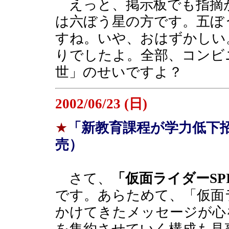
えっと、掲示板でも指摘
は六ぼう星の方です。五ぼ
すね。いや、おはずかしい
りでしたよ。全部、コンビ
世」のせいですよ？
2002/06/23 (日)
★
「新教育課程が学力低下
売）
さて、
「仮面ライダーSPI
です。あらためて、「仮面
かけてきたメッセージが心