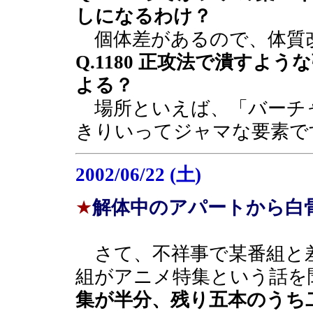
しになるわけ？
個体差があるので、体質
Q.1180 正攻法で潰すよ
よる？
場所といえば、「バーチ
きりいってジャマな要素で
2002/06/22 (土)
★
解体中のアパートから白
さて、不祥事で某番組と
組がアニメ特集という話を
集が半分、残り五本のうち