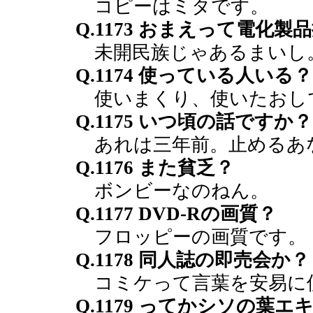
コピーはミタです。
Q.1173 おまえって電化
未開民族じゃあるまいし
Q.1174 使っている人いる？
使いまくり、使いたおし
Q.1175 いつ頃の話ですか？
あれは三年前。止めるあ
Q.1176 また貧乏？
ボンビーなのねん。
Q.1177 DVD-Rの画質？
フロッピーの画質です。
Q.1178 同人誌の即売会か？
コミケって言葉を安易に
Q.1179 ってかシソの