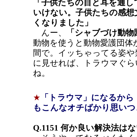
「子供たちの目と耳を通し
いけない。子供たちの感想
くなりました」
んー、
「シャブづけ動物
動物を使うと動物愛護団体
間で。イッちゃってる姿や
に見せれば、トラウマぐら
ね。
★
「トラウマ」になるから
もこんなオチばかり思いつ
Q.1151 何か良い解決法