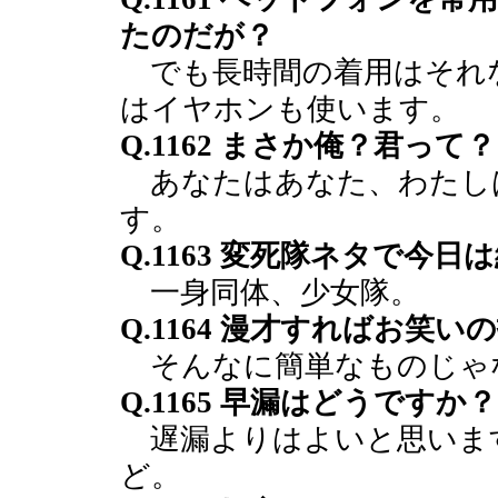
たのだが？
でも長時間の着用はそれ
はイヤホンも使います。
Q.1162 まさか俺？君って？
あなたはあなた、わたし
す。
Q.1163 変死隊ネタで今
一身同体、少女隊。
Q.1164 漫才すればお笑
そんなに簡単なものじゃ
Q.1165 早漏はどうですか？
遅漏よりはよいと思いま
ど。