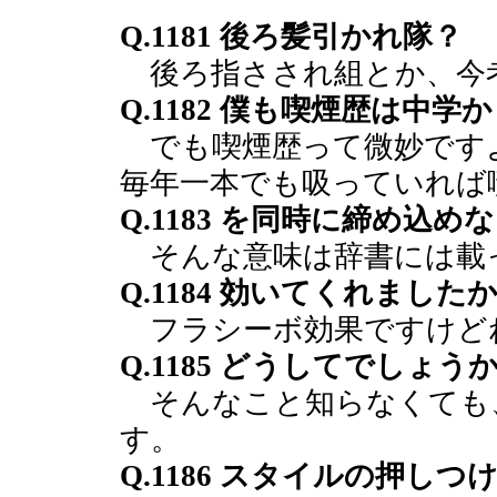
Q.1181 後ろ髪引かれ隊？
後ろ指さされ組とか、今
Q.1182 僕も喫煙歴は中
でも喫煙歴って微妙です
毎年一本でも吸っていれば
Q.1183 を同時に締め込
そんな意味は辞書には載
Q.1184 効いてくれました
フラシーボ効果ですけど
Q.1185 どうしてでしょう
そんなこと知らなくても
す。
Q.1186 スタイルの押しつ