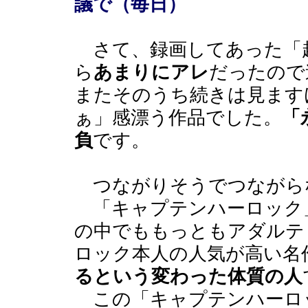
議で（毎日）
さて、録画してあった「
ら
あまりにアレ
だったので
またそのうち続きは見ます
ぁ」感漂う作品でした。
「
負
です。
つながりそうでつながら
「キャプテンハーロック
の中でももっともアダルテ
ロック本人の人気が高い名
るという変わった体質の人
この「キャプテンハーロッ