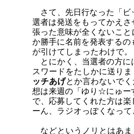
さて、先日行なった「ビ
選者は発送をもってかえさ
張った意味が全くないこと
か勝手に名前を発表するの
が引けてしまったわけで。
とにかく、当選者の方には
スワードをたしかに送りま
ッチあげ
とか言わないでく
想は来週の「ゆり☆にゅー
で、応募してくれた方は楽
ーん、ラジオっぽくなって
などというノリとはあま