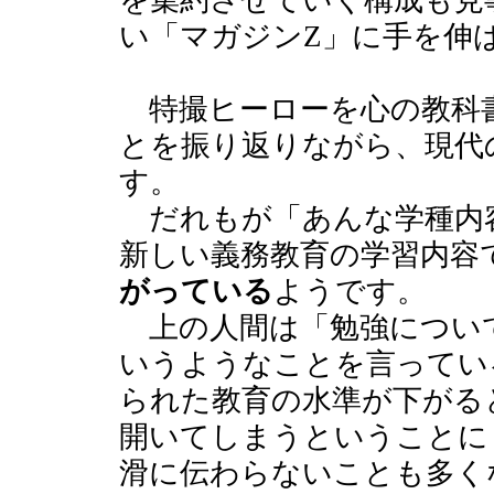
を集約させていく構成も見
い「マガジンZ」に手を伸
特撮ヒーローを心の教科
とを振り返りながら、現代
す。
だれもが「あんな学種内
新しい義務教育の学習内容
がっている
ようです。
上の人間は「勉強につい
いうようなことを言ってい
られた教育の水準が下がる
開いてしまうということに
滑に伝わらないことも多く