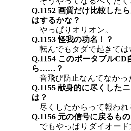
そうやってなるべくたく
Q.1152 画質だけ比較し
はするかな？
やっぱりオリオン。
Q.1153 怪我の功名！？
転んでもタダで起きては
Q.1154 このポータブル
ら……？
音飛び防止なんてなかっ
Q.1155 献身的に尽く
は？
尽くしたからって報われ
Q.1156 元の信号に戻る
でもやっぱりダイオード