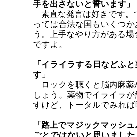
手を出さないと誓います」
素直な発言は好きです。
っては合法な国もいくつか
う。上手なやり方がある場
ですよ。
「イライラする日などふと
す」
ロックを聴くと脳内麻薬
しょう。薬物でイライラが
すけど、トータルでみれば
「路上でマジックマッシュ
ごとではないと思いました