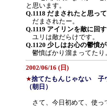
と思います。
Q.1118 だまされたと
だまされたー。
Q.1119 アイリンを敵に回
ユリは敵だらけです。
Q.1120 少しはお心の鬱
鬱憤ばかり溜まってたり
2002/06/16 (日)
★
捨てたもんじゃない 子
（朝日）
さて、今日初めて、使って