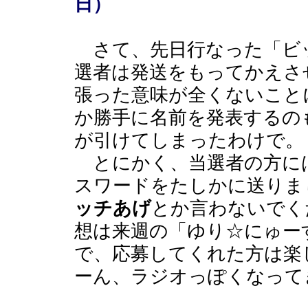
日）
さて、先日行なった「ビ
選者は発送をもってかえさ
張った意味が全くないこと
か勝手に名前を発表するの
が引けてしまったわけで。
とにかく、当選者の方には
スワードをたしかに送りま
ッチあげ
とか言わないでく
想は来週の「ゆり☆にゅー
で、応募してくれた方は楽
ーん、ラジオっぽくなって