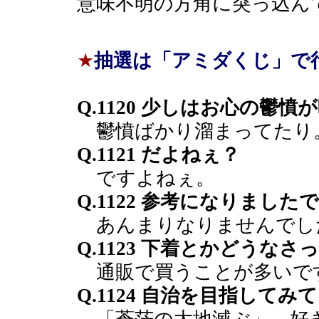
意味不明の方角に突っ込ん
★
抽選は「アミダくじ」で
Q.1120 少しはお心の鬱
鬱憤ばかり溜まってたり
Q.1121 だよねぇ？
ですよねぇ。
Q.1122 参考になりまし
あんまりなりませんでし
Q.1123 下着とかどうな
通販で買うことが多いで
Q.1124 自治を目指して