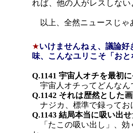
れば、他の人がレスしない
以上、全然ニュースじゃ
★
いけませんねぇ、議論好
味、こんなユリこそ「おと
Q.1141 宇宙人オチを最
宇宙人オチってどんなん
Q.1142 それは歴然とし
ナジカ、標準で録ってお
Q.1143 結局本当に吸い出
「たこの吸い出し」、効