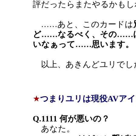
評だったらまたやるかもし
……あと、このカードは
ど……なるべく、その……
いなぁって……思います。
以上、あきんどユリでし
★
つまりユリは現役AVア
Q.1111 何が悪いの？
あなた。