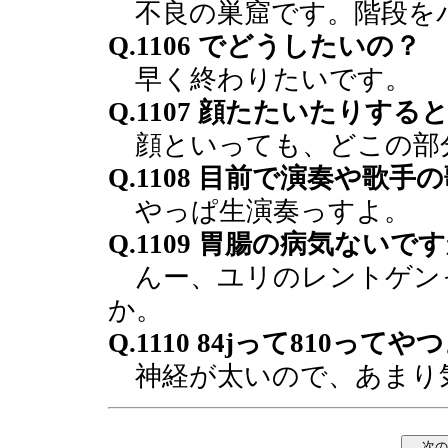
不良の巣窟です。階段を
Q.1106 でどうしたいの？
早く終わりたいです。
Q.1107 顔たたいたりす
顔といっても、どこの部
Q.1108 目前で演奏や歌
やっぱ生演奏っすよ。
Q.1109 胃腸の病気ないで
んー、ユリのレントゲン
か。
Q.1110 84jって810
神経が太いので、あまり