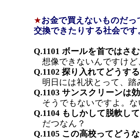
★
お金で買えないものだっ
交換できたりする社会です
Q.1101 ボールを首では
想像できないんですけど
Q.1102 探り入れてどう
明日には礼状とって、踏
Q.1103 サンスクリーンは
そうでもないですよ。な
Q.1104 もしかして脱軟し
だつなん？
Q.1105 この高校ってどう