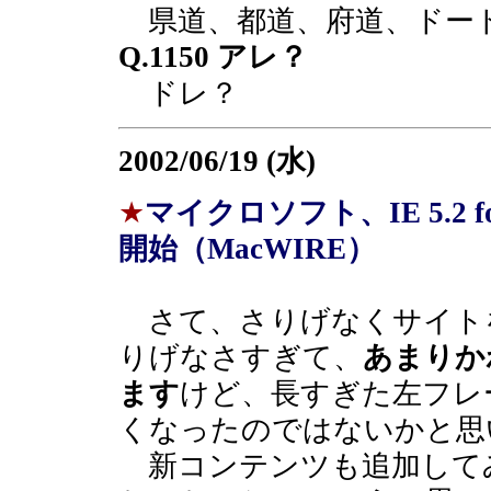
県道、都道、府道、ドー
Q.1150 アレ？
ドレ？
2002/06/19 (水)
★
マイクロソフト、IE 5.2
開始（MacWIRE）
さて、さりげなくサイト
りげなさすぎて、
あまりか
ます
けど、長すぎた左フレ
くなったのではないかと思
新コンテンツも追加して