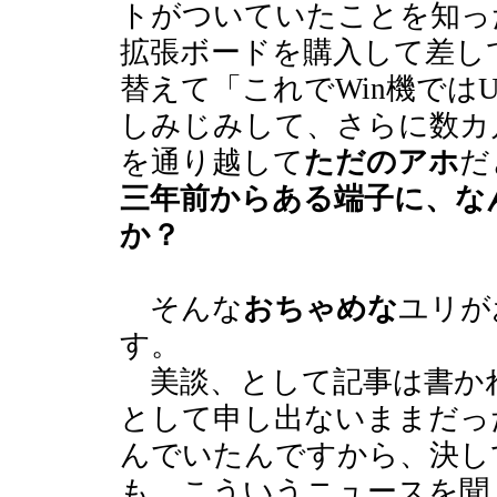
トがついていたことを知っ
拡張ボードを購入して差し
替えて「これでWin機では
しみじみして、さらに数カ
を通り越して
ただのアホ
だ
三年前からある端子に、な
か？
そんな
おちゃめな
ユリが
す。
美談、として記事は書か
として申し出ないままだっ
んでいたんですから、決し
も、こういうニュースを聞