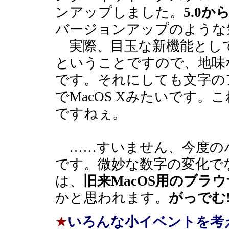
ンアップしました。
5.0か
バージョンアップのような
実際、目玉な新機能とし
ということですので、地味
です。それにしても文字の
でMacOS Xみたいです
ですねぇ。
……すいません、今度の
です。微妙な数字の変化でな
は、
旧来MacOS用のブラ
かと思われます。
がっでむ!
★
いろんな小イベントを考