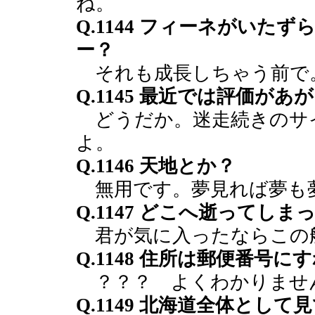
ね。
Q.1144 フィーネがい
ー？
それも成長しちゃう前で
Q.1145 最近では評価
どうだか。迷走続きのサ
よ。
Q.1146 天地とか？
無用です。夢見れば夢も
Q.1147 どこへ逝ってし
君が気に入ったならこの
Q.1148 住所は郵便番号に
？？？ よくわかりませ
Q.1149 北海道全体とし