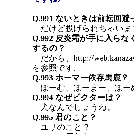
Q.991 ないときは前転回
だけど投げられちゃいま
Q.992 皮炎霜が手に入
するの？
だから、http://web.kanazawa-u
を参照です。
Q.993 ホーマー依存馬鹿？
ほーむ、ほーまー、ほー
Q.994 なぜビクターは？
犬なんでしょうね。
Q.995 君のこと？
ユリのこと？