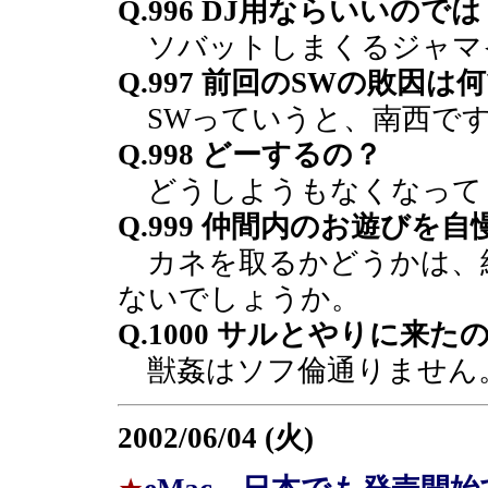
Q.996 DJ用ならいいのでは
ソバットしまくるジャマ
Q.997 前回のSWの敗因は
SWっていうと、南西で
Q.998 どーするの？
どうしようもなくなって
Q.999 仲間内のお遊びを
カネを取るかどうかは、
ないでしょうか。
Q.1000 サルとやりに来た
獣姦はソフ倫通りません
2002/06/04 (火)