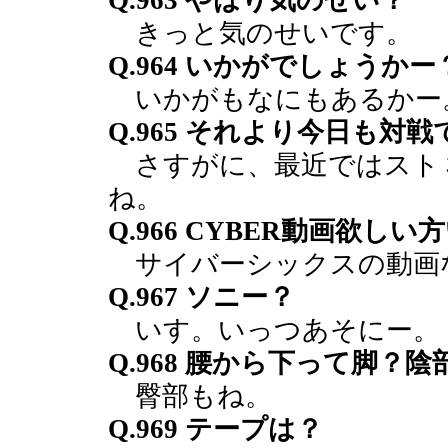
Q.963 やはり気のせい？
きっと気のせいです。
Q.964 いかがでしょうかー
いかがもなにもあるかー
Q.965 それより今日も
さすがに、最近ではスト
ね。
Q.966 CYBER動画欲し
サイバーシックスの動画
Q.967 ソニー？
いす。いっつあそにー。
Q.968 腰から下って脚？
臀部もね。
Q.969 テープは？