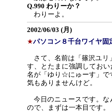
Q.990 わりーか？
わりーよ。
2002/06/03 (月)
★
パソコン８千台ワイヤ固
さて、名前は「篠沢ユリ
す、とたまに強調しておい
名が「ゆり☆にゅーす」で
気もありませんけど。
今日のニュースです。な
ので、まずは一本目です。