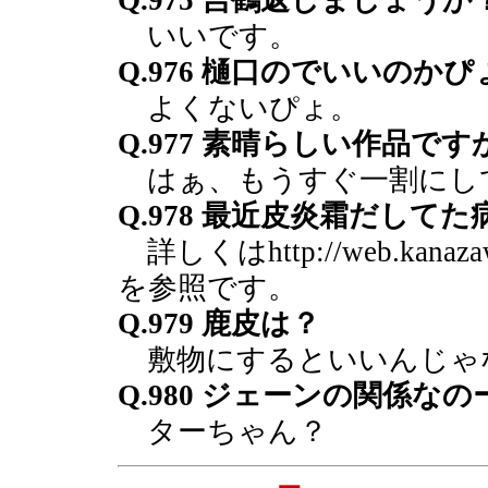
Q.975 吉鶴返しましょうか
いいです。
Q.976 樋口のでいいのかぴ
よくないぴょ。
Q.977 素晴らしい作品です
はぁ、もうすぐ一割にし
Q.978 最近皮炎霜だして
詳しくはhttp://web.kanazawa-u
を参照です。
Q.979 鹿皮は？
敷物にするといいんじゃ
Q.980 ジェーンの関係なの
ターちゃん？