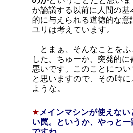
のか
ということだと思いま
か論議する以前に人間の基
的に与えられる道徳的な意
ユリは考えています。
とまぁ、そんなことをふ
した。ちゅーか、突発的に
悪いです。このことについ
と思いますので、その時に
ような。
★
メインマシンが使えない
い罠。というか、やっと一
ですね。