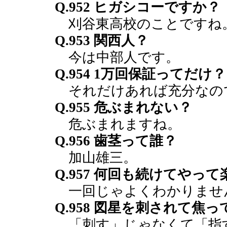
Q.952 ヒガシコーですか？
刈谷東高校のことですね
Q.953 関西人？
今は中部人です。
Q.954 1万回保証ってだけ？
それだけあれば充分なの
Q.955 危ぶまれない？
危ぶまれますね。
Q.956 歯茎って誰？
加山雄三。
Q.957 何回も続けてやっ
一回じゃよくわかりませ
Q.958 図星を刺されて焦
「刺す」じゃなくて「指