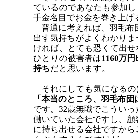
ているのであなたも参加し
手金名目でお金を巻き上げ
普通に考えれば、羽毛布
出す気持ちがよくわかりま
ければ、とても恐くて出せ
ひとりの被害者は
1160万
持ち
だと思います。
それにしても気になるの
「本当のところ、羽毛布団
です。32歳無職でこうい
働いていた会社ですし、顧
に持ち出せる会社ですから