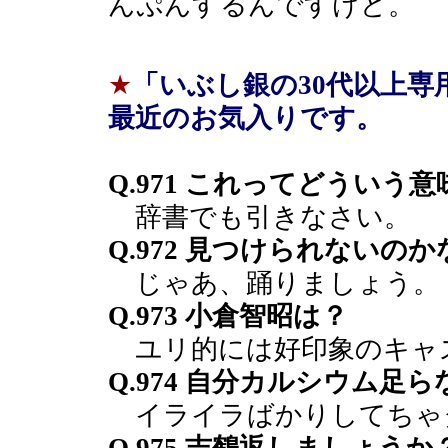
んぷんするんですけど。
★
「いぶし銀の30代以上
最近のお気入りです。
Q.971 これってどういう
辞書でも引きなさい。
Q.972 見つけられないのか
じゃあ、踊りましょう。
Q.973 小倉智昭は？
ユリ的には好印象のキャ
Q.974 自分カルシウム足
イライラばかりしてちゃ