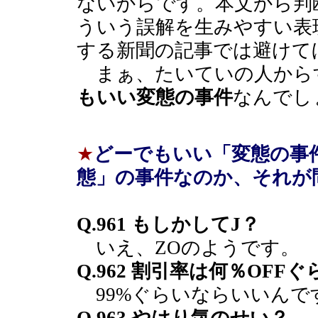
ないからです。本文から判
ういう誤解を生みやすい表
する新聞の記事では避けて
まぁ、たいていの人から
もいい変態の事件
なんでし
★
どーでもいい「変態の事
態」の事件なのか、それが
Q.961 もしかしてJ？
いえ、ZOのようです。
Q.962 割引率は何％OFF
99%ぐらいならいいんで