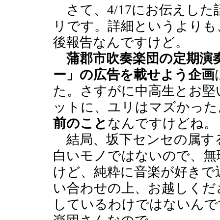
さて、4/17にお伝えし
リです。詳細というよりも
後報告なんですけど。
蒲郡市吹奏楽団の定期演
ー」の広告を載せよう企画
た。さすがに中高生とお堅
ットに、ユリはマズかった
前のこと
なんですけどね。
結局、坂下センセの属す
白いモノではないので、無
けど、純粋に音楽が好きで
い合わせの上、お越しくだ
しているわけではないんで