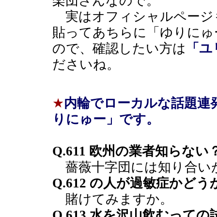
楽団さんなので。
実はオフィシャルページ
貼ってあちらに「ゆりにゅ
ので、確認したい方は
「ユリ
ださいね。
★
内輪でローカルな話題連
りにゅー」です。
Q.611 欧州の業者知らない
薔薇十字団には知り合い
Q.612 の人が過敏症かどう
賭けてみますか。
Q.613 水を沢山飲むっ