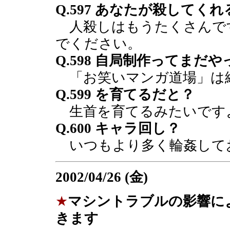
Q.597 あなたが殺してく
人殺しはもうたくさんで
でください。
Q.598 自局制作ってまだ
「お笑いマンガ道場」は
Q.599 を育てるだと？
生首を育てるみたいです
Q.600 キャラ回し？
いつもより多く輪姦して
2002/04/26 (金)
★
マシントラブルの影響に
きます