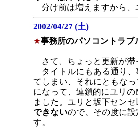
分け前は増えますから、
2002/04/27 (土)
★
事務所のパソコントラブ
さて、ちょっと更新が滞
タイトルにもある通り、事
てしまい、それにともなっ
になって、連鎖的にユリの
ました。ユリと坂下センセ
できない
ので、その度に設
す。