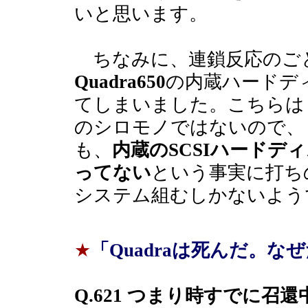
いと思います。
ちなみに、連鎖反応のごと
Quadra650
の内蔵ハードデ
てしまいました。こちらは
のシロモノではないので、
も、
内蔵のSCSIハードデ
ってない
という事実に打ち
システム組むしかないよう
★
「Quadraは死んだ。な
Q.621 つまり時すでに召還