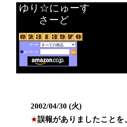
ゆり☆にゅーす
さーど
サーチ:
�
キーワード:
2002/04/30 (火)
★
誤報がありましたことを