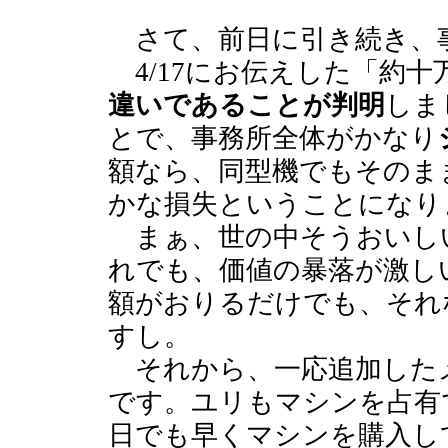
さて、前日に引き続き、
4/17にお伝えした「約十
違いであることが判明
しま
とで、事務所全体がかなり
額なら、同型機でもそのま
かな損失ということになり
まぁ、世の中そうおいし
れでも、価値の暴落が激し
額がおりるだけでも、それ
すし。
それから、一応追加した
です。ユリもマシンを占有
日でも早くマシンを購入し