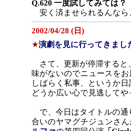
Q.620 一度試してみては？
安く済ませられるんなら
2002/04/28 (日)
★
演劇を見に行ってきまし
さて、更新が停滞すると
味がないのでニュースをお
しばらく私事、というか日
どうか広い心で見逃してや
で、今日はタイトルの通
合いのヤマグチジュンさん