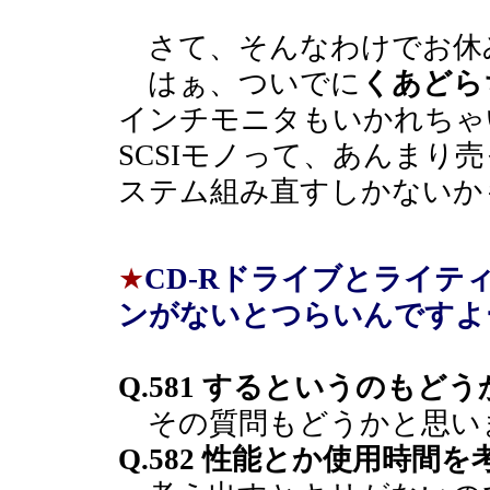
さて、そんなわけでお休
はぁ、ついでに
くあどら
インチモニタもいかれちゃ
SCSIモノって、あんまり
ステム組み直すしかないか
★
CD-Rドライブとライテ
ンがないとつらいんですよ
Q.581 するというのもど
その質問もどうかと思い
Q.582 性能とか使用時間