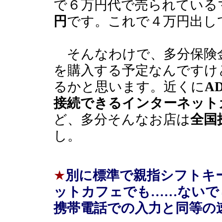
で６万円代で売られている
円
です。これで４万円出し
そんなわけで、多分保険
を購入する予定なんですけ
るかと思います。近くに
A
接続できるインターネット
ど、多分そんなお店は
全国
し。
★
別に標準で親指シフトキ
ットカフェでも……ないで
携帯電話での入力と同等の