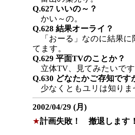
Q.627 いいの～？
かい～の。
Q.628 結果オーライ？
「おーる」なのに結果に
てます。
Q.629 平面TVのことか？
立体TV、見てみたいです
Q.630 どなたかご存知です
少なくともユリは知りま
2002/04/29 (月)
★
計画失敗！ 撤退します