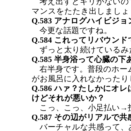
考え出すとキリがないの
マンスをたたき出しましょ
Q.583 アナログハイビ
今更な話題ですね。
Q.584 これってリバウン
ずっと太り続けているみ
Q.585 半身浴って心臓の
右半身です。普段のホー
がお風呂に入れなかったり
Q.586 ハァ？たしかに
けどそれが悪いか？
こっ、こっ、小足払い→
Q.587 その辺がリアル
バーチャルな共感って、