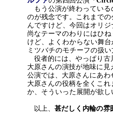
ルファ
の第四回公演
「Circle
もう公演が終わっている
のが残念です。これまでの
んですけど、今回はオリジ
尚なテーマのわりにはひね
けど、よくわからない舞台
ミツバチのモチーフの扱い
役者的には、やっぱり古
大原さんの演技が地味に見
公演では、大原さんにあわ
大原さんの役柄を全くこれ
か、そういった展開が欲し
以上、
甚だしく内輪の雰