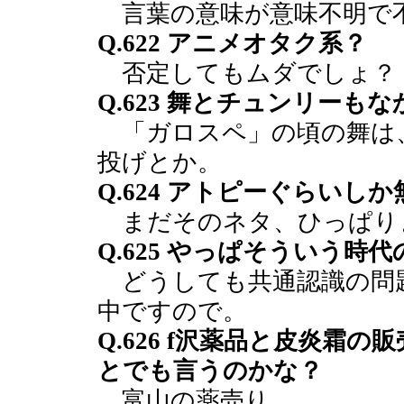
言葉の意味が意味不明で
Q.622 アニメオタク系？
否定してもムダでしょ？
Q.623 舞とチュンリーも
「ガロスペ」の頃の舞は
投げとか。
Q.624 アトピーぐらいし
まだそのネタ、ひっぱり
Q.625 やっぱそういう時
どうしても共通認識の問
中ですので。
Q.626 f沢薬品と皮炎霜
とでも言うのかな？
富山の薬売り。