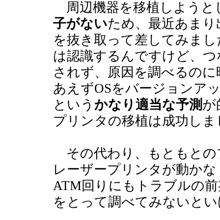
周辺機器を移植しようと
子がない
ため、最近あまり
を抜き取って差してみまし
は認識するんですけど、つ
されず、原因を調べるのに
あえずOSをバージョンア
という
かなり適当な予測
が
プリンタの移植は成功しま
その代わり、もともとのプリン
レーザープリンタが動かな
ATM回りにもトラブルの
をとって調べてみないとい