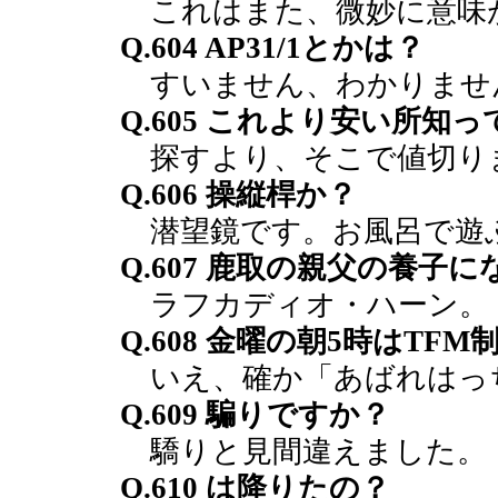
これはまた、微妙に意味
Q.604 AP31/1とかは？
すいません、わかりませ
Q.605 これより安い所知
探すより、そこで値切り
Q.606 操縦桿か？
潜望鏡です。お風呂で遊
Q.607 鹿取の親父の養
ラフカディオ・ハーン。
Q.608 金曜の朝5時はT
いえ、確か「あばれはっ
Q.609 騙りですか？
驕りと見間違えました。
Q.610 は降りたの？