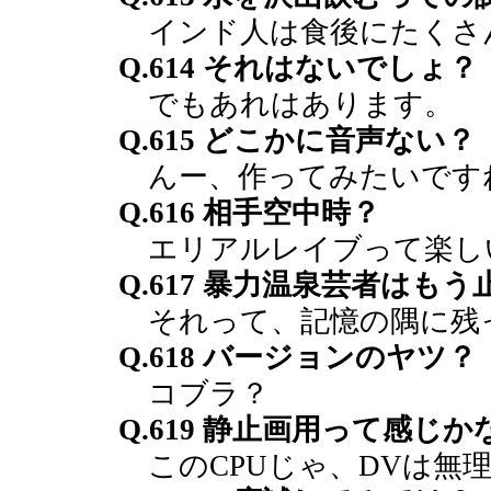
インド人は食後にたくさ
Q.614 それはないでしょ？
でもあれはあります。
Q.615 どこかに音声ない？
んー、作ってみたいです
Q.616 相手空中時？
エリアルレイブって楽し
Q.617 暴力温泉芸者はも
それって、記憶の隅に残
Q.618 バージョンのヤツ？
コブラ？
Q.619 静止画用って感じか
このCPUじゃ、DVは無