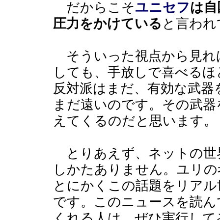
だからこそ
ユニセフ
は自
圧力をかけている
と言われ
そういった視点から見れ
しても、手放しで喜べるほ
反対派はまだ、有効な武器
まだ遠いのです。その武器
えてくるのだと思います。
とりあえず、ネットの世
しかたありません。ユリの
とにかくこの話題をリアル
です。このニュースを読ん
くれる人は、ぜひ実行して