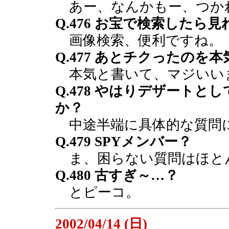
あー、なんかもー、つか
Q.476 お宝で検索したら
画像検索、便利ですね。
Q.477 あとチクったのを
本気と書いて、マジいい
Q.478 やはりデザート
か？
中途半端に具体的な質問
Q.479 SPYメンバー？
ま、困らない質問はほと
Q.480 古すぎ～…？
とピーコ。
2002/04/14 (日)