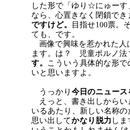
した形で「ゆり☆にゅーす
なら、心置きなく閉鎖でき
ですけど。
目指せ100票
ても、です。
画像で興味を惹かれた人
ます。は？ 児童ポルノ
す。
こういう具体的な形で
いと思いますよ。
うっかり
今日のニュース
えっと、書き出しからい
いるあたり、新しい名称の
思い出して
かなり脱力
しま