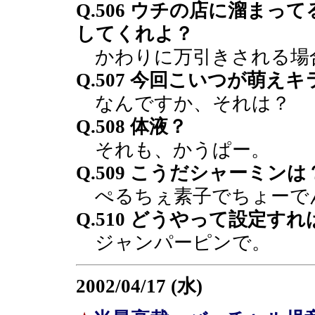
Q.506 ウチの店に溜ま
してくれよ？
かわりに万引きされる場
Q.507 今回こいつが萌え
なんですか、それは？
Q.508 体液？
それも、かうぱー。
Q.509 こうだシャーミンは
ぺるちぇ素子でちょーで
Q.510 どうやって設定す
ジャンパーピンで。
2002/04/17 (水)