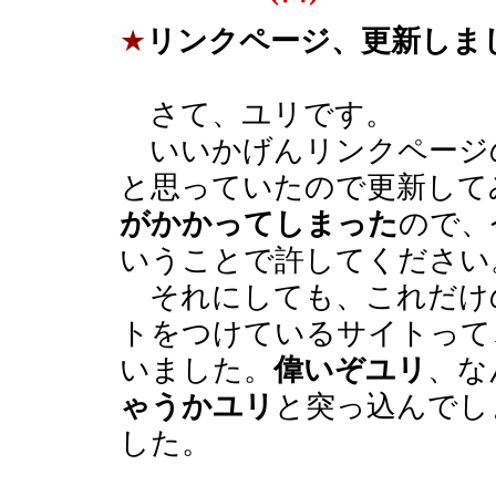
★
リンクページ、更新しま
さて、ユリです。
いいかげんリンクページ
と思っていたので更新して
がかかってしまった
ので、
いうことで許してください
それにしても、これだけ
トをつけているサイトって
いました。
偉いぞユリ
、な
ゃうかユリ
と突っ込んでし
した。