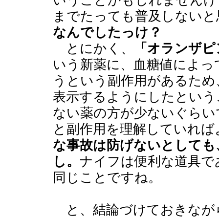
いうことかもしれませんけ
までたっても普及しないと
なんでしたっけ？
とにかく、
「オランザピ
いう新薬に、血糖値によっ
うという副作用があるため
表示するようにしたという
ない薬の方が少ないぐらい
と副作用を理解していれば
な事故は防げないとしても
し。
ナイフは便利な道具で
同じことですね。
と、結論づけておきなが