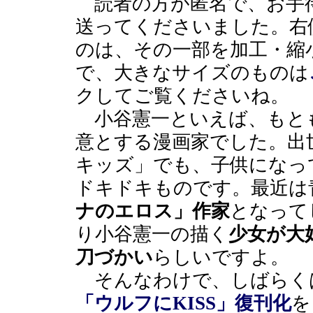
読者の方が匿名で、お手
送ってくださいました。右
のは、その一部を加工・縮
で、大きなサイズのものは
クしてご覧くださいね。
小谷憲一といえば、もと
意とする漫画家でした。出
キッズ」でも、子供になっ
ドキドキものです。最近は
ナのエロス」作家
となって
り小谷憲一の描く
少女が大
刀づかい
らしいですよ。
そんなわけで、しばらく
「ウルフにKISS」復刊化
を