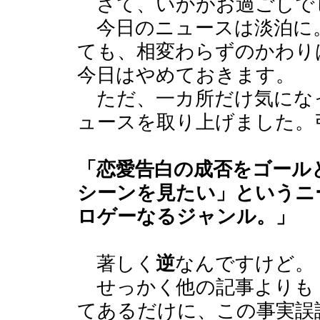
さて、いかがお過ごしで
今日のニュースは淡泊に
ても、相変わらずのかわり
今日はやめておきます。
ただ、一カ所だけ気にな
ュースを取り上げました。
「恋愛告白の成否をゴール
シーンを見たい」というニ
ロゲーなるジャンル。」
著しく
逆
なんですけど。
せっかく他の記事よりも
てあるだけに、この事実誤