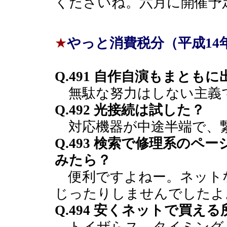
くださいね。六月に開催予
★
やっと消費税分（平成14
Q.491 自作自演もまとも
無駄な努力はしない主義
Q.492 光接続は試した？
対応機器が中途半端で、
Q.493 検索で修理系の
みたら？
便利ですよねー。ネットな
じったりしませんでしたよ
Q.494 安くネットで買え