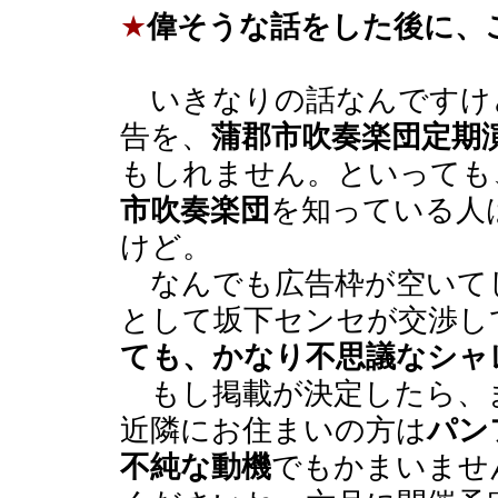
★
偉そうな話をした後に、
いきなりの話なんですけ
告を、
蒲郡市吹奏楽団定期
もしれません。といっても
市吹奏楽団
を知っている人
けど。
なんでも広告枠が空いて
として坂下センセが交渉し
ても、かなり不思議なシャ
もし掲載が決定したら、
近隣にお住まいの方は
パン
不純な動機
でもかまいませ