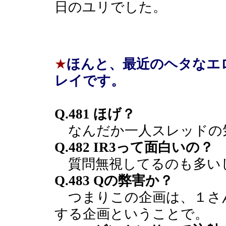
日のユリでした。
★
ほんと、最近のヘタなエ
レイです。
Q.481 ほげ？
なんだか一人スレッドの
Q.482 IR3って面白いの？
質問無視してるのも多い
Q.483 Qの弊害か？
つまりこの企画は、１さん
する企画ということで。