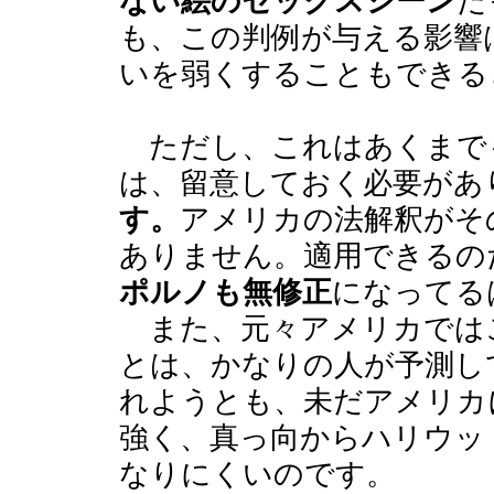
ない絵のセックスシーン
だ
も、この判例が与える影響
いを弱くすることもできる
ただし、これはあくまで
は、留意しておく必要があ
す。
アメリカの法解釈がそ
ありません。適用できるの
ポルノも無修正
になってる
また、元々アメリカでは
とは、かなりの人が予測し
れようとも、未だアメリカ
強く、真っ向からハリウッ
なりにくいのです。