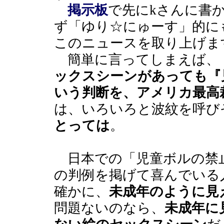
掲示板
で先にkさんに書
ず「ゆり☆にゅーす」的に
このニュースを取り上げま
簡単に言ってしまえば、
ックスシーンがあっても『
いう判断を、アメリカ最高
は、いろいろと波紋を呼び
とっては
。
日本での「児童ボルの禁
の判例を掲げて喜んでいる
確かに、
未成年のように見
問題ないのなら、
未成年に