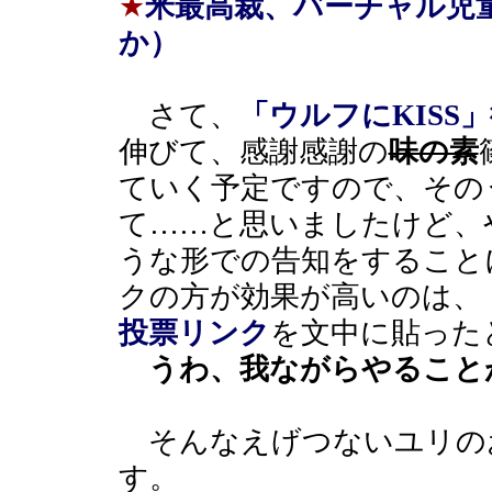
★
米最高裁、バーチャル児童
か）
さて、
「ウルフにKISS
伸びて、感謝感謝の
味の素
ていく予定ですので、その
て……と思いましたけど、
うな形での告知をすること
クの方が効果が高いのは、
投票リンク
を文中に貼った
うわ、我ながらやること
そんなえげつないユリの
す。