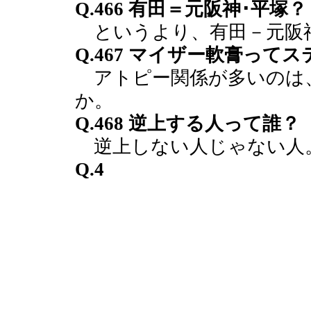
Q.466 有田＝元阪神･平塚？
というより、有田－元阪神
Q.467 マイザー軟膏って
アトピー関係が多いのは
か。
Q.468 逆上する人って誰？
逆上しない人じゃない人
Q.4