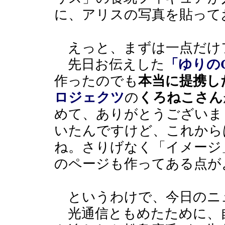
に、アリスの写真を貼って
えっと、まずは一点だけ
先日お伝えした
「ゆりのG
作ったのでも
本当に提携し
ロジェクツ
の
くろねこさん
めて、ありがとうございま
いたんですけど、これから
ね。さりげなく「イメージ
のページも作ってある点が
というわけで、今日のニ
光通信ともめたために、