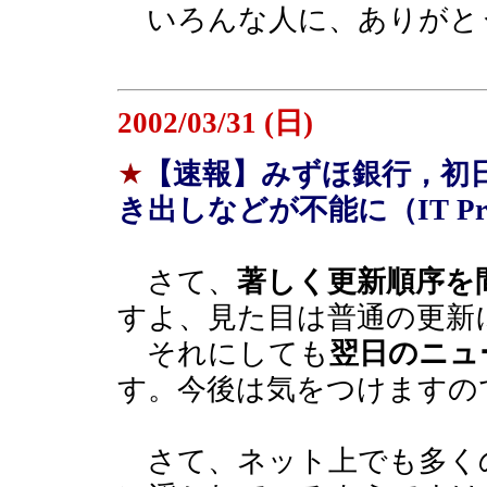
いろんな人に、ありがと
2002/03/31 (日)
★
【速報】みずほ銀行，初日
き出しなどが不能に（IT P
さて、
著しく更新順序を
すよ、見た目は普通の更新
それにしても
翌日のニュ
す。今後は気をつけますの
さて、ネット上でも多く