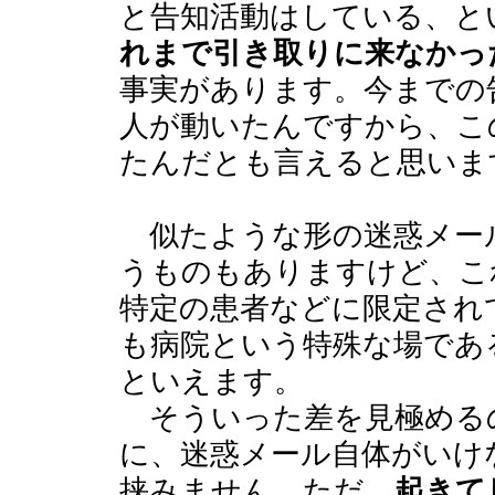
と告知活動はしている、と
れまで引き取りに来なかっ
事実があります。今までの
人が動いたんですから、こ
たんだとも言えると思いま
似たような形の迷惑メー
うものもありますけど、こ
特定の患者などに限定され
も病院という特殊な場であ
といえます。
そういった差を見極める
に、迷惑メール自体がいけ
挟みません。ただ、
起きて