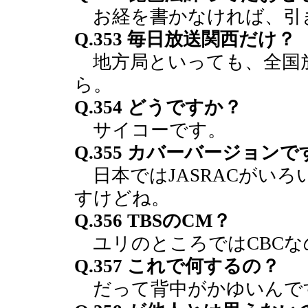
お経を書かなければ、引
Q.353 毎日放送関西だけ？
地方局といっても、全国
ら。
Q.354 どうですか？
サイコーです。
Q.355 カバーバージョン
日本ではJASRACがい
すけどね。
Q.356 TBSのCM？
ユリのところではCBCな
Q.357 これで何するの？
だって背中がかゆいんで