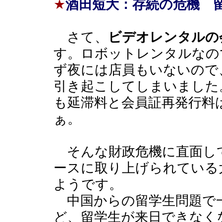
★
酒田短大：存続の危機 留
さて、
ビデオレンタルの
す。ロボットレンタルなの
ず夜には店員もいないので
引き起こしてしまいました
も延滞料と会員証再発行料
ぁ。
そんな財政危機に直面し
ースに取り上げられている
ようです。
中国からの留学生問題で
ど、留学生が来日できなく