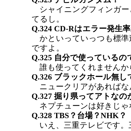
シャイニングフィンガー
てるし。
Q.324 CD-Rはエラー発
かといっていっつも標準
ですよ。
Q.325 自分で使っている
誰も使ってくれませんか
Q.326 ブラックホール無
ニュークリアがあればな
Q.327 掘り県ってアトな
ネプチューンは好きじゃ
Q.328 TBS？台場？NHK？
いえ、三重テレビです。