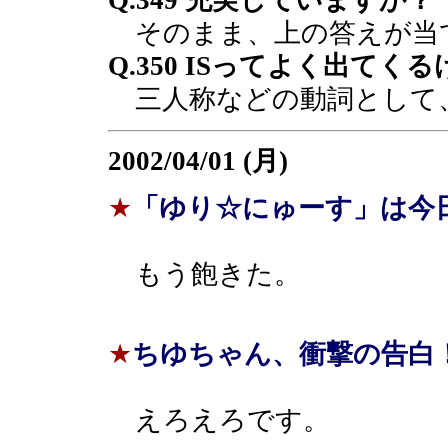
Q.349 充実していますか？
そのまま、上の答えが当
Q.350 ISってよく出て
三人称などの動詞として
2002/04/01 (月)
★
「ゆり☆にゅーす」は今
もう飽きた。
★
ちゆちゃん、衝撃の告白
えろえろです。