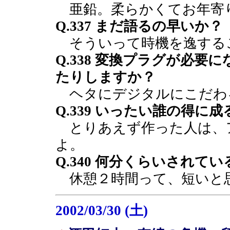
亜鉛。柔らかくてお年寄
Q.337 まだ語るの早いか？
そういって時機を逸する
Q.338 変換プラグが必
たりしますか？
ヘタにデジタルにこだわ
Q.339 いったい誰の得に
とりあえず作った人は、ア
よ。
Q.340 何分くらいされて
休憩２時間って、短いと
2002/03/30 (土)