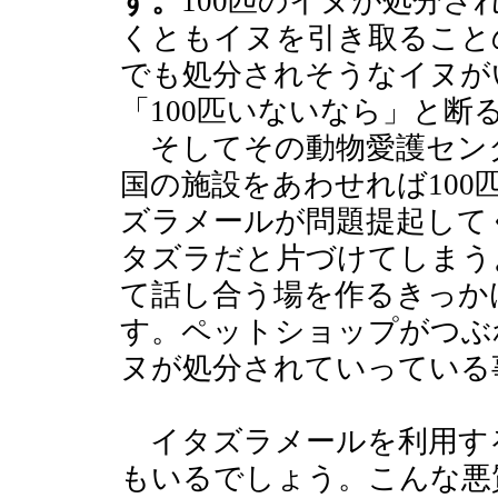
す。
100匹のイヌが処分
くともイヌを引き取ること
でも処分されそうなイヌが
「100匹いないなら」と断
そしてその動物愛護センタ
国の施設をあわせれば10
ズラメールが問題提起して
タズラだと片づけてしまう
て話し合う場を作るきっか
す。ペットショップがつぶ
ヌが処分されていっている
イタズラメールを利用す
もいるでしょう。こんな悪