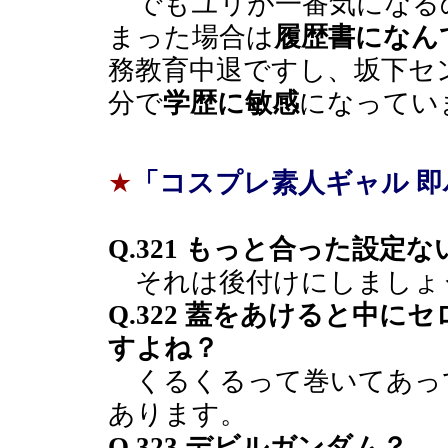
でもユリが一番気になる
まった場合は
履歴書になん
務教育中退ですし、坂下セ
分で
学歴に敏感
になってい
★
「コスプレ素人ギャル 
Q.321 もっと合った設定
それは後付けにしましょ
Q.322 蓋をあけると中
すよね？
くるくるって巻いてあっ
あります。
Q.323 デビルガンダム？