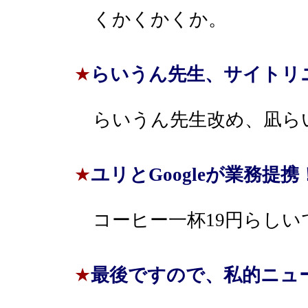
くかくかくか。
★
らいうん先生、サイトリ
らいうん先生改め、凪ら
★
ユリとGoogleが業務提携
コーヒー一杯19円らしい
★
最後ですので、私的ニュ