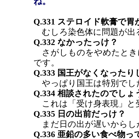
ね。
Q.331 ステロイド軟膏で
むしろ染色体に問題が出
Q.332 なかったっけ？
さがしものをやめたとき
です。
Q.333 国王がなくなっ
やっぱり国王は特別でし
Q.334 相談されたのでし
これは「受け身表現」と
Q.335 日の出前だっけ？
まだ日の出が遅いからし
Q.336 亜鉛の多い食べ物っ