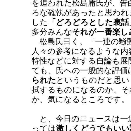
を追われた松島庸氏が、告
ろな確執があったと思われ
した
「どろどろとした裏話
多分みんな
それが一番楽し
松島氏曰く、「一連の騒
人々の参考になるような内
特性などに対する自論も展
ても、氏への一般的な評価
られた
というものだと思い
拭するものになるのか、そ
か、気になるところです。
と、今日のニュースは一
っては
激しくどうでもいい