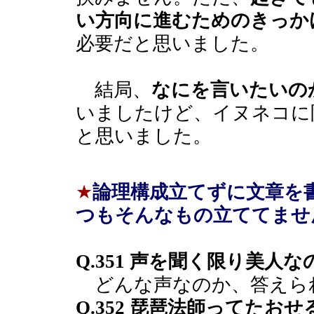
い方向に進むためのきっか
必要だと思いました。
結局、
なにを言いたいの
いましたけど、イヌネコに
と思いました。
★
論理構成立てずに文章を
つもそんなもの立ててませ
Q.351 声を聞く限り美人
どんな声なのか、答えら
Q.352 琵琶法師ってたおせ