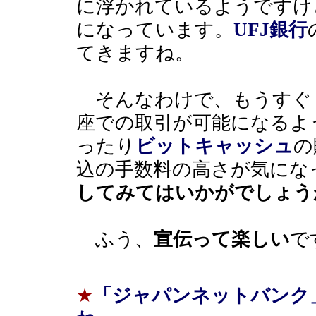
に浮かれているようですけ
になっています。
UFJ銀行
てきますね。
そんなわけで、もうすぐ
座での取引が可能になるよ
ったり
ビットキャッシュ
の
込の手数料の高さが気にな
してみてはいかがでしょう
ふう、
宣伝って楽しい
で
★
「ジャパンネットバンク