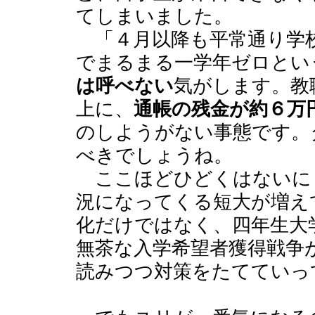
てしまいました。
「４月以降も平常通り学校
でまるまる一学年ゼロとい
は呼べない
気がします。教
上に、
通帳の残金が約６万
のしようがない事態です。
べきでしょうね。
ここほどひどくはないに
況になってくる短大が増え
化だけではなく、四年生大
無茶な入学希望者獲得戦争
読みつつ対策をたてていっ