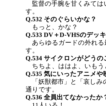
監督の手腕を甘くみては
す。
Q.532 そのぐらいかな？
もっと、かな？
Q.533 DV＋D-VHSの
あらゆるガードの外れる
す。
Q.534 サイクロンがど
ちちよ、ははよ、いもう
Q.535 気にいったアニ
「妖獣都市」と「哀しみ
通りです。
Q.536 全員出てなかったか
11人いる！