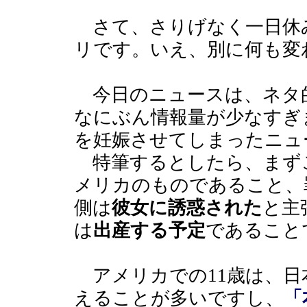
さて、さりげなく一日休
リです。いえ、別に何も変
今日のニュースは、ネタ
なにぶん情報量が少なすぎ
を妊娠させてしまったニュ
特筆するとしたら、まず
メリカのものであること、
側は
彼女に誘惑された
と主
は
出産する予定
であること
アメリカでの11歳は、日
えることが多いですし、
「