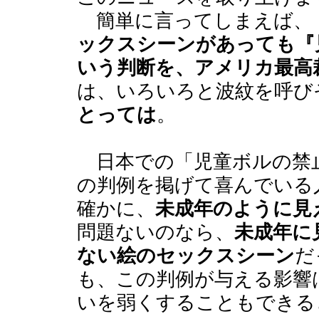
簡単に言ってしまえば、
ックスシーンがあっても『
いう判断を、アメリカ最高
は、いろいろと波紋を呼び
とっては
。
日本での「児童ボルの禁
の判例を掲げて喜んでいる
確かに、
未成年のように見
問題ないのなら、
未成年に
ない絵のセックスシーン
だ
も、この判例が与える影響
いを弱くすることもできる