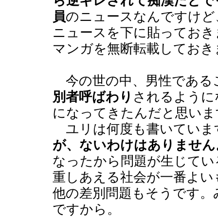
ら逆ギレされて痴漢だとで
員
のニュースなんですけど
ニュースを下に貼っておき
マンガを無断転載しておき
今の世の中、男性である
別者呼ばわり
されるように
になってきたんだと思いま
ユリは何度も書いていま
が、ないわけはありません
なったから問題が生じてい
重しあえる社会が一番よい
他の差別問題もそうです。
ですから。