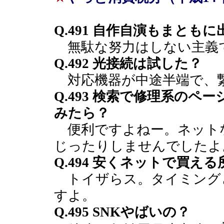
Q.491 自作自演もまとも
無駄な努力はしない主義
Q.492 光接続は試した？
対応機器が中途半端で、
Q.493 検索で修理系の
みたら？
便利ですよねー。ネットな
じったりしませんでしたよ
Q.494 安くネットで買え
トイザらス。タイミング
すよ。
Q.495 SNKやばいの？