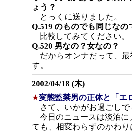
ょう？
とっくに送りました。
Q.519 のものでも同じな
比較してみてください。
Q.520 男なの？女なの？
だからオンナだって、最
す。
2002/04/18 (木)
★
変態監禁男の正体と「エロ
さて、いかがお過ごしで
今日のニュースは淡泊に
ても、相変わらずのかわり