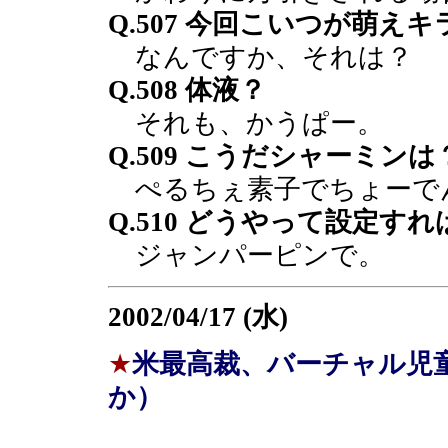
Q.507 今回こいつが萌え
なんですか、それは？
Q.508 体液？
それも、かうぱー。
Q.509 こうだシャーミンは
ぺるちぇ素子でちょーで
Q.510 どうやって設定す
ジャンパーピンで。
2002/04/17 (水)
★
米最高裁、バーチャル児童
か）