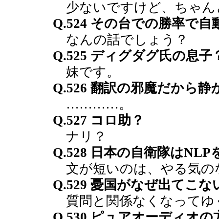
少ないですけど、ちゃん
Q.524 その台での勝率
なんの話でしょう？
Q.525 ディグダグ氏の息
妹です。
Q.526 翻訳の邪魔だから
…………。
Q.527 コロ助？
ナリ？
Q.528 日本の自衛隊はNL
文が短いのは、やる気の
Q.529 憂国がなぜ出てこな
質問と関係なくなってゆ
Q.530 ピュアオーディオ