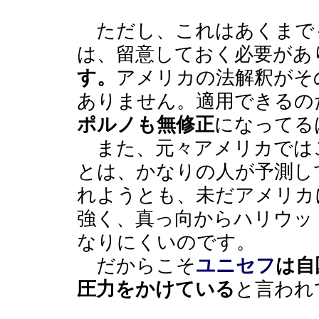
ただし、これはあくまで
は、留意しておく必要があ
す。
アメリカの法解釈がそ
ありません。適用できるの
ポルノも無修正
になってる
また、元々アメリカでは
とは、かなりの人が予測し
れようとも、未だアメリカ
強く、真っ向からハリウッ
なりにくいのです。
だからこそ
ユニセフ
は自
圧力をかけている
と言われ