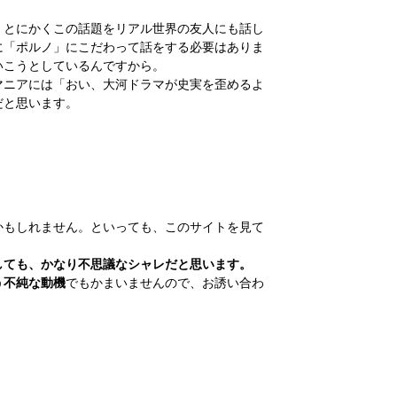
、とにかくこの話題をリアル世界の友人にも話し
に「ポルノ」にこだわって話をする必要はありま
いこうとしているんですから。
マニアには「おい、大河ドラマが史実を歪めるよ
だと思います。
かもしれません。といっても、このサイトを見て
しても、かなり不思議なシャレだと思います。
う不純な動機
でもかまいませんので、お誘い合わ