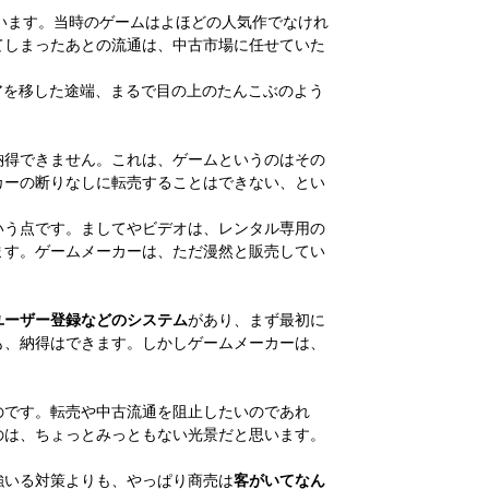
います。当時のゲームはよほどの人気作でなけれ
てしまったあとの流通は、中古市場に任せていた
アを移した途端、まるで目の上のたんこぶのよう
納得できません。これは、ゲームというのはその
カーの断りなしに転売することはできない、とい
いう点です。ましてやビデオは、レンタル専用の
ます。ゲームメーカーは、ただ漫然と販売してい
ユーザー登録などのシステム
があり、まず最初に
も、納得はできます。しかしゲームメーカーは、
のです。転売や中古流通を阻止したいのであれ
のは、ちょっとみっともない光景だと思います。
強いる対策よりも、やっぱり商売は
客がいてなん