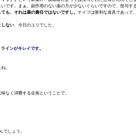
しいです。まぁ、副作用のない薬の方が少ないぐらいですので、投与す
しても、それは薬の責任ではないですし。
ナイフは便利な道具であって
としない
、今日のユリでした。
ィラインがキレイです。
たね。
意味なく消費する企画ということで。
んでしょう。