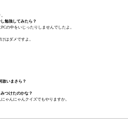
り。
で少し勉強してみたら？
PCの中をいじったりしませんでしたよ。
付けはダメですよ。
よ何故いまさら？
もみつけたのかな？
にゃんにゃんクイズでもやりますか。