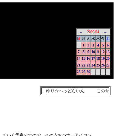
←
2002/04
→
日
月
火
水
木
金
土
1
2
3
4
5
6
7
8
9
10
11
12
13
14
15
16
17
18
19
20
21
22
23
24
25
26
27
28
29
30
していく予定ですので、そのうちバナーアイコン