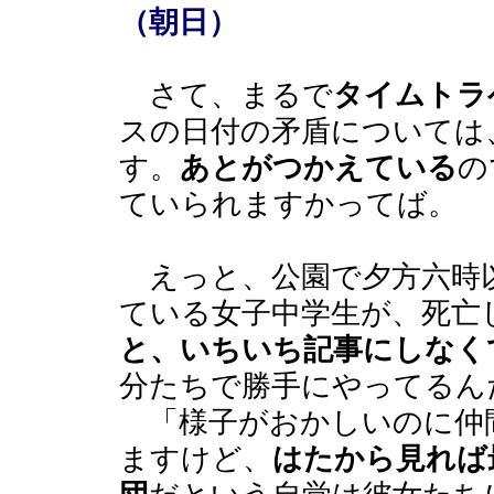
（朝日）
さて、まるで
タイムトラ
スの日付の矛盾については
す。
あとがつかえている
の
ていられますかってば。
えっと、公園で夕方六時
ている女子中学生が、死亡
と、いちいち記事にしなく
分たちで勝手にやってるん
「様子がおかしいのに仲間
ますけど、
はたから見れば