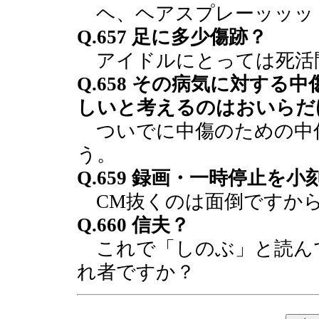
ヘ、ヘアスプレーッッッ
Q.657 足に多少傷跡？
アイドルにとっては死活
Q.658 その病気に対す
しいと考えるのはおいらだ
ついでに中傷のための中
う。
Q.659 録画・一時停止を
CM抜くのは面倒ですか
Q.660 信夫？
これで「しのぶ」と読ん
れ者ですか？