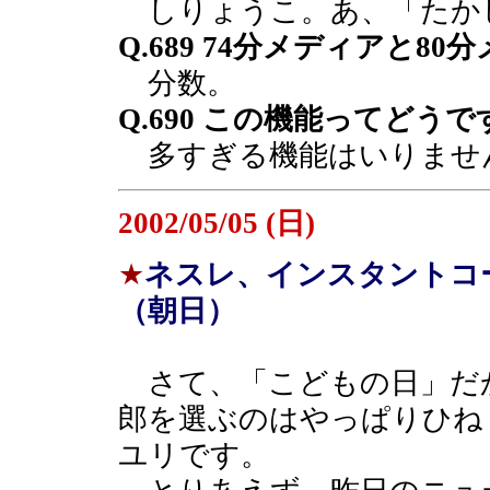
しりょうこ。あ、「たか
Q.689 74分メディアと
分数。
Q.690 この機能ってどう
多すぎる機能はいりませ
2002/05/05 (日)
★
ネスレ、インスタントコ
（朝日）
さて、「こどもの日」だ
郎を選ぶのはやっぱりひね
ユリです。