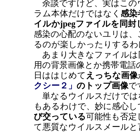
余談ですけど、実はこの
ラム本体だけではなく
感染
イルかjpegファイルを同
感染の心配のないユリは、
るのが楽しかったりするわ
あまり大きなファイルは同
用の背景画像とか携帯電話
日ははじめて
えっちな画像
クシー２」
のトップ画像
で
単なるウイルスだけでは
もあるわけで、妙に感心し
び交っている
可能性も否定
て悪質なウイルスメールと