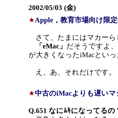
2002/05/03 (金)
★
Apple，教育市場向け限定
さて、たまにはマカーら
「eMac」
だそうですよ、
が大きくなったiMacとい
え、あ、それだけです。
★
中古のiMacよりも遅い
Q.651 なにﾑｷになってるの