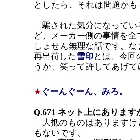
としたら、それは問題かも
騙された気分になってい
ど、メーカー側の事情を全
しょせん無理な話です。な
再出荷した
雪印
とは、今回
うか、笑って許してあげて
★
ぐーんぐーん、みろ。
Q.671 ネット上にあります
大抵のものはありますけ
もないです。