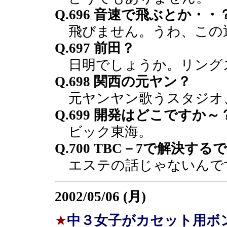
Q.696 音速で飛ぶとか・・
飛びません。うわ、この
Q.697 前田？
日明でしょうか。リング
Q.698 関西の元ヤン？
元ヤンヤン歌うスタジオ
Q.699 開発はどこですか～
ビック東海。
Q.700 TBC－7で解決す
エステの話じゃないんで
2002/05/06 (月)
★
中３女子がカセット用ボ