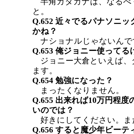
半角カタカナは、なるべ
と。
Q.652 近々でるパナソ
かね？
ナショナルじゃないんで
Q.653 俺ジョニー使って
ジョニー大倉といえば、
ます。
Q.654 勉強になった？
まったくなりません。
Q.655 出来れば10万円
いのでは？
好きにしてください。ま
Q.656 すると魔少年ビー