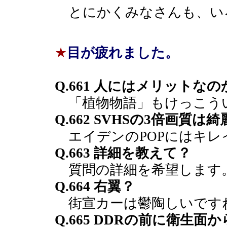
とにかくみなさんも、い
★
目が疲れました。
Q.661 人にはメリットな
「植物物語」もけっこう
Q.662 SVHSの3倍画質
エイデンのPOPにはキレ
Q.663 詳細を教えて？
質問の詳細を希望します
Q.664 右翼？
街宣カーは鬱陶しいです
Q.665 DDRの前に衛生