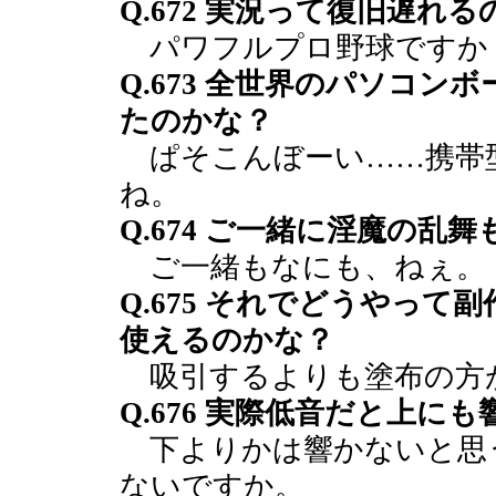
Q.672 実況って復旧遅れ
パワフルプロ野球ですか
Q.673 全世界のパソコ
たのかな？
ぱそこんぼーい……携帯
ね。
Q.674 ご一緒に淫魔の乱
ご一緒もなにも、ねぇ。
Q.675 それでどうやっ
使えるのかな？
吸引するよりも塗布の方
Q.676 実際低音だと上に
下よりかは響かないと思
ないですか。