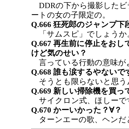
DDRの下から撮影したビ
ートの女の子限定の。
Q.666 狂死郎のジャンプ
「サムスピ」でしょうか
Q.667 再生前に停止を
けど気のせい？
言っている行動の意味が
Q.668 誰も涙するやない
そうとも限らないと思う
Q.669 新しい掃除機を買
サイクロン式、ほしーで
Q.670 かーいかった？∀？
ターンエーの歌、ヘンだ