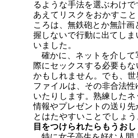
るような手法を選ぶわけで
あえてリスクをおかすこと
ころは、無鉄砲とか無計画
握しないで行動に出てしま
いました。
確かに、ネットを介して
際にセックスする必要もな
かもしれません。でも、世
ファイルは、その非合法性
いたりします。熟練したネ
情報やプレゼントの送り先
とはたやすいことでしょう
目をつけられたらもうおし
特に女子高生を好む人間