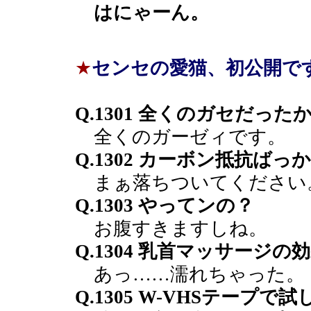
はにゃーん。
★
センセの愛猫、初公開で
Q.1301 全くのガセだった
全くのガーゼィです。
Q.1302 カーボン抵抗
まぁ落ちついてください
Q.1303 やってンの？
お腹すきますしね。
Q.1304 乳首マッサージの
あっ……濡れちゃった。
Q.1305 W-VHSテープで