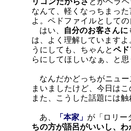
リコンだからさ
とかヘラヘ
なんて、軽くなっちまった
よ。ペドファイルとしての
はい、
自分のお客さんに
は、よく理解していますよ
うにしても、ちゃんと
ペド
らにしてほしいなぁ、と思
なんだかどっちがニュー
まいましたけど、今日はこ
また、こうした話題には触
あ、
「本家」
が「ロリー
ちの方が語呂がいいし、わ