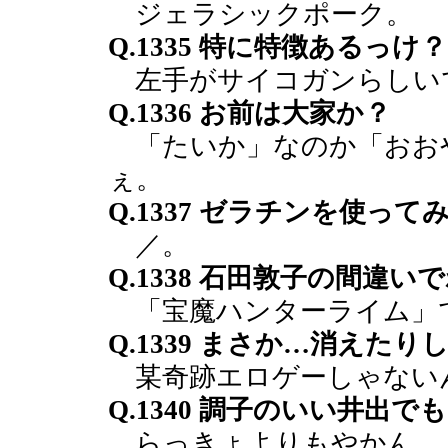
ジェラシックポーク。
Q.1335 特に特徴あるっけ？
左手がサイコガンらしい
Q.1336 お前は大家か？
「たいか」なのか「おお
ぇ。
Q.1337 ゼラチンを使っ
／。
Q.1338 石田敦子の間違い
「宝魔ハンターライム」
Q.1339 まさか…消えた
某奇跡エロゲーしゃない
Q.1340 調子のいい井出
らっきょよりもやかん。