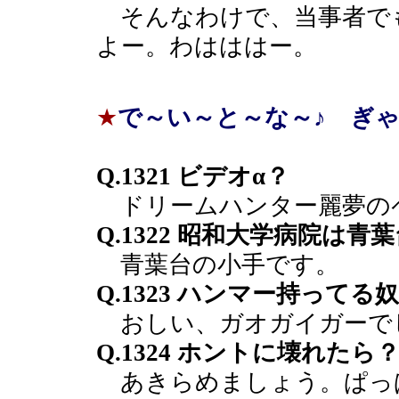
そんなわけで、当事者で
よー。わはははー。
★
で～い～と～な～♪ ぎ
Q.1321 ビデオα？
ドリームハンター麗夢の
Q.1322 昭和大学病院は
青葉台の小手です。
Q.1323 ハンマー持って
おしい、ガオガイガーで
Q.1324 ホントに壊れたら
あきらめましょう。ぱっ