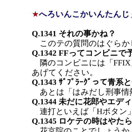
★
へろいんこかいんたんじ
Q.1341 それの事かね？
このテの質問のはぐらか
Q.1342 FFってコンビ
隣のコンビニには「FFIX
あげてください。
Q.1343 ｻﾞﾌﾟﾗｰｸﾞって
あとは「はみだし刑事情
Q.1344 未だに花郎やエデ
連打といえば「Hボタン
Q.1345 ロケテの時は
花京院のことでしょうか