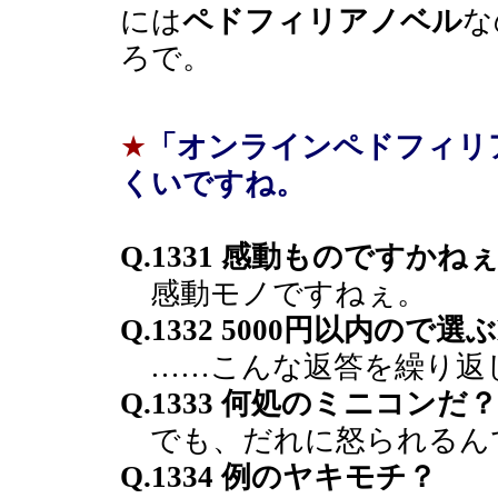
には
ペドフィリアノベル
な
ろで。
★
「オンラインペドフィリ
くいですね。
Q.1331 感動ものですかね
感動モノですねぇ。
Q.1332 5000円以内ので
……こんな返答を繰り返
Q.1333 何処のミニコンだ？
でも、だれに怒られるん
Q.1334 例のヤキモチ？