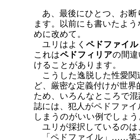
あ、最後にひとつ、お断
ます。以前にも書いたよう
めに改めて。
ユリはよく
ペドファイル
これは
ペドフィリア
の間違
けることがあります。
こうした逸脱した性愛関
ど、厳密な定義付けが世界
ため、いろんなところで混
誌には、犯人がペドファイ
しまうのがいい例でしょう
ユリが採択しているのは
「ペドファイル」……第