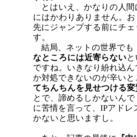
とはいえ、かなりの人間
にはかわりありません。お
先にジャンプする前にチェ
す。
結局、ネットの世界でも
なところには近寄らない
と
ですね。いきなり紛れ込ん
か対処できないのが辛いと
てちんちんを見せつける変
とで、諦めるしかないんで
に苦情を言って、IPアド
かないと思いますし。