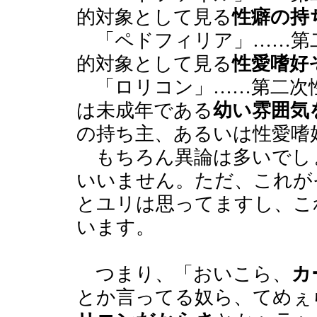
的対象として見る
性癖の持
「ペドフィリア」……第
的対象として見る
性愛嗜好
「ロリコン」……第二次
は未成年である
幼い雰囲気
の持ち主、あるいは性愛嗜
もちろん異論は多いでし
いいません。ただ、これが
とユリは思ってますし、こ
います。
つまり、「おいこら、
カ
とか言ってる奴ら、てめぇ