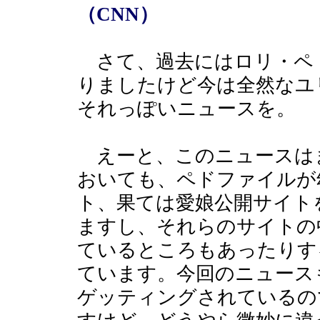
（CNN）
さて、過去にはロリ・ペ
りましたけど今は全然なユ
それっぽいニュースを。
えーと、このニュースは
おいても、ペドファイルが
ト、果ては愛娘公開サイト
ますし、それらのサイトの
ているところもあったりす
ています。今回のニュース
ゲッティングされているの