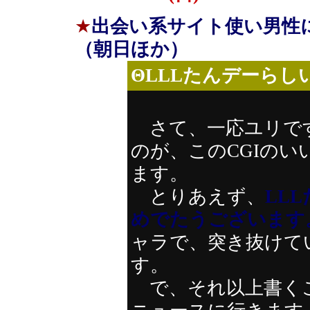
★
出会い系サイト使い男性
（朝日ほか）
ΘLLLたんデーらし
さて、一応ユリで
のが、このCGIの
ます。
とりあえず、
LL
めでたうございます
ャラで、突き抜けて
す。
で、それ以上書く