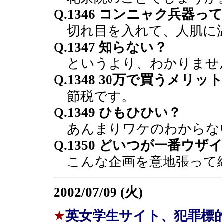
Q.1346 コンニャク兵器
切れ目を入れて、人肌に
Q.1347 知らない？
というより、わかりませ
Q.1348 30万で買うメ
節税です。
Q.1349 ひもひひい？
あんまりワケのわからな
Q.1350 どいつが一番ウザ
こんな企画を意地張って
2002/07/09 (火)
★
英女学生サイト、犯罪標