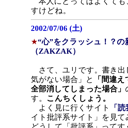
本人にとってはよくても
すけどね。
2002/07/06 (土)
★
“心”をクラッシュ！？
（ZAKZAK）
さて、ユリです。書き出
気がない場合」と
「間違え
全部消してしまった場合」
す。
こんちくしょう。
よく見に行くサイト
「読
イト批評系サイト」を見て
どうして「批評系」ってす