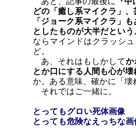
あと、記事の最後に
『中
どの「癒し系マイクラ」、
「ジョーク系マイクラ」も
としたものが大半だという
ならマインドはクラッシュ
ど。
あ、それはもしかして
か
とか口にする人間も心が壊
か。ある意味、確かに「壊
それではご一緒に。
とってもグロい死体画像
とっても危険なえっちな画