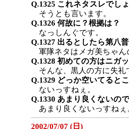
Q.1325 これネタスレでし
そうとも言います。
Q.1326 何故に？根拠は？
なっしんぐです。
Q.1327 出るとしたら第
軍隊ネタはメガ美ちゃん
Q.1328 初めての方はニ
そんな、黒人の方に失礼
Q.1329 どっか空いてる
ないっすねぇ。
Q.1330 あまり良くないの
あまり良くないっすねぇ
2002/07/07 (日)