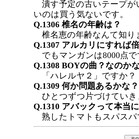
潰す予定の古いテープが
いのは買う気ないです。
Q.1306 椎名の年齢は？
椎名恵の年齢なんて知り
Q.1307 アルカリにすれ
でもマンガンは8000点で
Q.1308 BOYの曲？なのか
「ハレルヤ２」ですか？
Q.1309 何か問題あるかな？
ひとつずつ片づけていき
Q.1310 アバックって本
熟したトマトもスパスパ