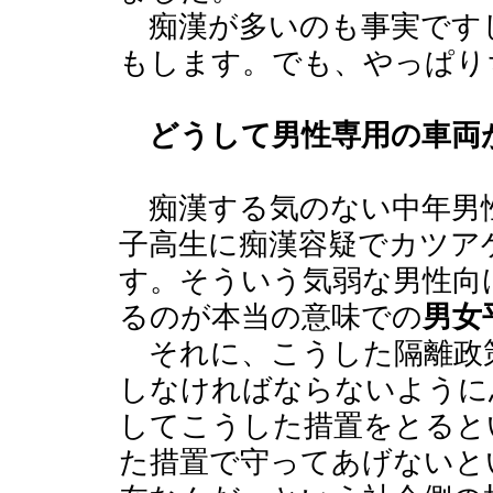
痴漢が多いのも事実です
もします。でも、やっぱり
どうして男性専用の車両
痴漢する気のない中年男
子高生に痴漢容疑でカツア
す。そういう気弱な男性向
るのが本当の意味での
男女
それに、こうした隔離政
しなければならないように
してこうした措置をとると
た措置で守ってあげないと