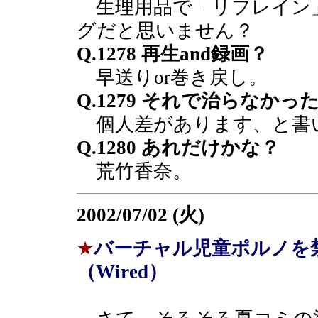
生理用品で「リフレイン
グだと思いません？
Q.1278 再生and録画？
早送りor巻き戻し。
Q.1279 それで治らなか
個人差があります、と書
Q.1280 あれだけかな？
荒竹香奈。
2002/07/02 (火)
★
バーチャル児童ポルノを
（Wired）