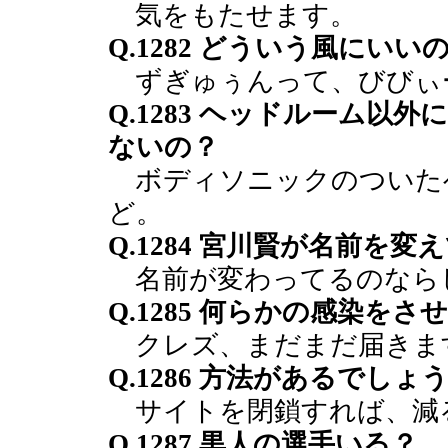
気をもたせます。
Q.1282 どういう風にいい
ずぎゅぅんって、びびぃ
Q.1283 ヘッドルーム以
ないの？
ボディソニックのついた
ど。
Q.1284 宮川賢が名前を
名前が変わってるのなら
Q.1285 何らかの感染を
クレズ、まだまだ届きま
Q.1286 方法があるでしょ
サイトを閉鎖すれば、減
Q.1287 黒人の選手いる？