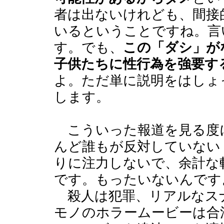
者は出ないけれども、間接
いるということですね。言
す。でも、
この「ダシ」が
子供たちに性行為を強要す
よ。ただ単に説明をはしょ
します。
こういった報道を見る度
んど誰もが反対していない
りに注力しないで、余計な
です。もったいないんです
殺人は犯罪、リアルなス
モノのホラームービーは合