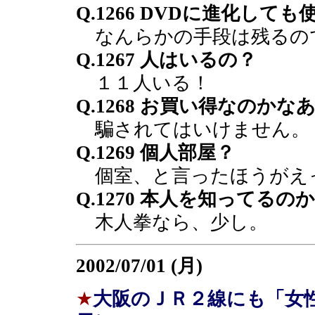
Q.1266 DVDに進化し
なんらかの手段は残るの
Q.1267 人はいるの？
１１人いる！
Q.1268 お買い得なのかな
騙されてはいけません。
Q.1269 個人部屋？
個室、と言ったほうがえ
Q.1270 本人を知ってるの
木人拳なら、少し。
2002/07/01 (月)
★
大阪のＪＲ２線にも「女