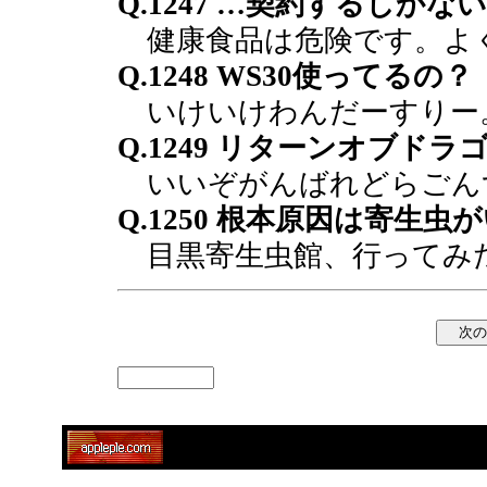
Q.1247 …契約するしか
健康食品は危険です。よ
Q.1248 WS30使ってるの？
いけいけわんだーすりー
Q.1249 リターンオブド
いいぞがんばれどらごん
Q.1250 根本原因は寄生
目黒寄生虫館、行ってみ