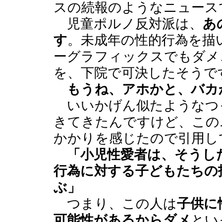
スの続報のようなニュース
児童ポルノ反対派は、
あ
す
。未成年の性的行為を描
ーグラフィックスでもダメ
を、下院で可決したそうで
もうね、アホかと、バカ
いいかげん似たようなつ
きてきたんですけど、この
かかりを感じたので引用し
「小児性愛者は、そうし
行為に対する子どもたちの
ぶ」
つまり、この人は
子供に
可能性があるからダメ
とい