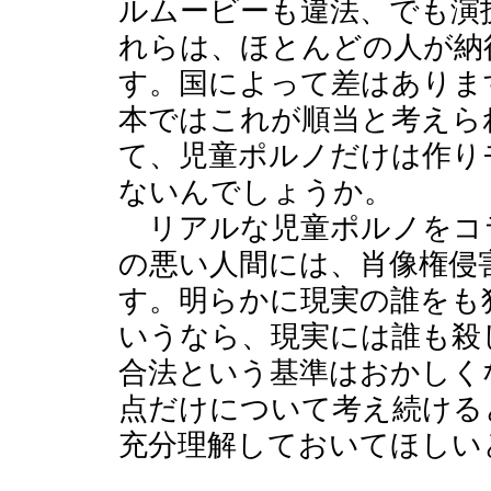
ルムービーも違法、でも演
れらは、ほとんどの人が納
す。国によって差はありま
本ではこれが順当と考えら
て、児童ポルノだけは作り
ないんでしょうか。
リアルな児童ポルノをコラ
の悪い人間には、肖像権侵
す。明らかに現実の誰をも
いうなら、現実には誰も殺
合法という基準はおかしく
点だけについて考え続ける
充分理解しておいてほしい