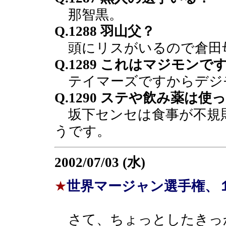
那智黒。
Q.1288 羽山父？
頭にリスがいるので倉田
Q.1289 これはマジモンで
テイマーズですからデジ
Q.1290 ステや飲み薬は
坂下センセは食事が不規
うです。
2002/07/03 (水)
★
世界マージャン選手権、
さて、ちょっとしたきっかけ