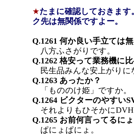
★
たまに確認しておきます
ク先は無関係ですよー。
Q.1261 何か良い手立て
八方ふさがりです。
Q.1262 格安って業務機
民生品みんな安上がりに
Q.1263 あったか？
「もののけ姫」ですか。
Q.1264 ビクターのやすい
それよりもひそかにDVH
Q.1265 お前何言ってるに
ぱにょぱにょ。