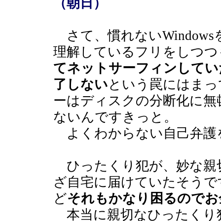
（朝日）
さて、慣れないWindow
理解しているフリをしつつ
てネットサーフィンしてい
了しない
という罠にはまっ
ーはディスクの分断化に無
ないんですきっと。
よくわからない自己弁護
ひったくり犯が、妙な親
ざ自宅に届けていたそうで
ど
それもかなり困るのでお
本当に親切なひったくり