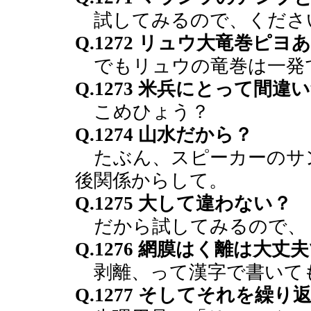
試してみるので、くださ
Q.1272 リュウ大竜巻ピヨ
でもリュウの竜巻は一発
Q.1273 米兵にとって間
こめひょう？
Q.1274 山水だから？
たぶん、スピーカーのサ
後関係からして。
Q.1275 大して違わない？
だから試してみるので、
Q.1276 網膜はく離は大丈
剥離、って漢字で書いて
Q.1277 そしてそれを繰