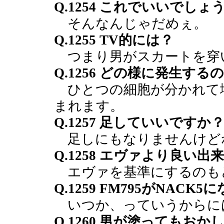
Q.1254 これでいいでしょ
そんなんじゃだめぇ。
Q.1255 TV的には？
つまり男がスカートを穿
Q.1256 どの様に発生す
ひとつの細胞が分かれて
まれます。
Q.1257 足していいですか
足しにもなりませんけど
Q.1258 エヴァより良い出
エヴァを基準にするのも
Q.1259 FM795がNAC
いつか、っていうからに
Q.1260 男が塗っても