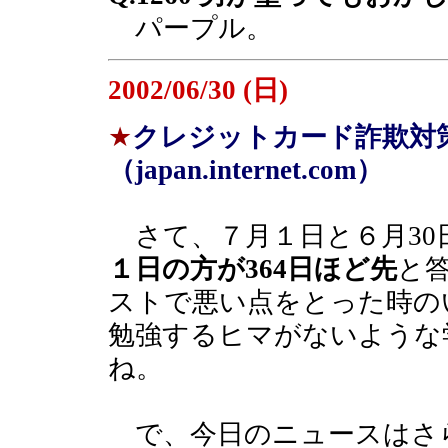
パープル。
2002/06/30 (日)
★
クレジットカード詐欺対
（japan.internet.com）
さて、７月１日と６月30
１日の方が364日ほど先
と
ストで悪い点をとった時の
勉強するヒマがないような
ね。
で、今日のニュースはさ